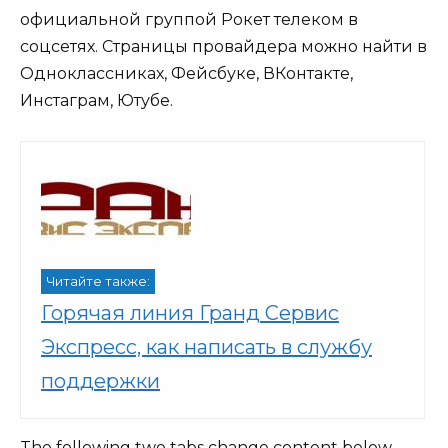
официальной группой Рокет телеком в
соцсетях. Страницы провайдера можно найти в
Одноклассниках, Фейсбуке, ВКонтакте,
Инстаграм, Ютубе.
Читайте также:
Горячая линия Гранд Сервис
Экспресс, как написать в службу
поддержки
The following two tabs change content below.