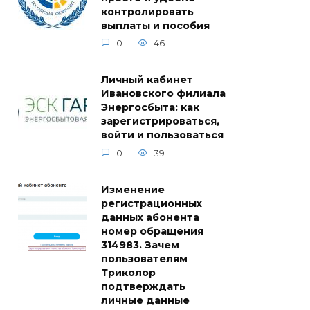
контролировать
выплаты и пособия
0
46
Личный кабинет
Ивановского филиала
Энергосбыта: как
зарегистрироваться,
войти и пользоваться
0
39
Изменение
регистрационных
данных абонента
номер обращения
314983. Зачем
пользователям
Триколор
подтверждать
личные данные