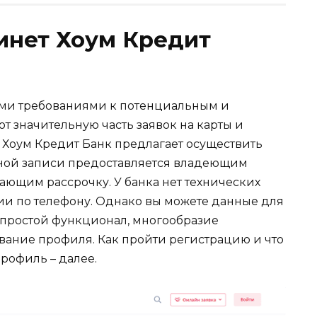
инет Хоум Кредит
ыми требованиями к потенциальным и
 значительную часть заявок на карты и
 Хоум Кредит Банк предлагает осуществить
етной записи предоставляется владеющим
ающим рассрочку. У банка нет технических
и по телефону. Однако вы можете данные для
ь простой функционал, многообразие
вание профиля. Как пройти регистрацию и что
рофиль – далее.