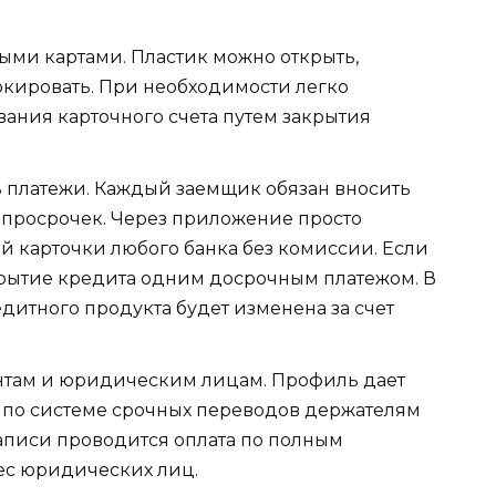
ыми картами. Пластик можно открыть,
окировать. При необходимости легко
вания карточного счета путем закрытия
 платежи. Каждый заемщик обязан вносить
я просрочек. Через приложение просто
ой карточки любого банка без комиссии. Если
акрытие кредита одним досрочным платежом. В
едитного продукта будет изменена за счет
нтам и юридическим лицам. Профиль дает
 по системе срочных переводов держателям
записи проводится оплата по полным
ес юридических лиц.