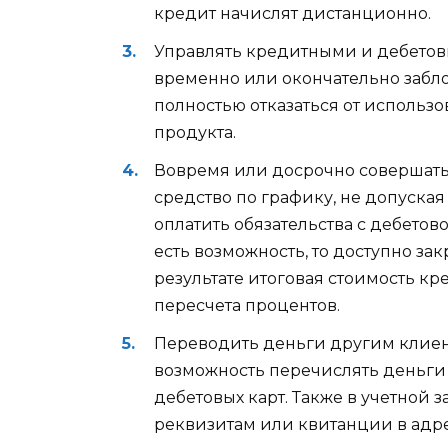
кредит начислят дистанционно.
Управлять кредитными и дебетов
временно или окончательно забл
полностью отказаться от использо
продукта.
Вовремя или досрочно совершать
средство по графику, не допуска
оплатить обязательства с дебетов
есть возможность, то доступно з
результате итоговая стоимость кр
пересчета процентов.
Переводить деньги другим клие
возможность перечислять деньги
дебетовых карт. Также в учетной 
реквизитам или квитанции в адр