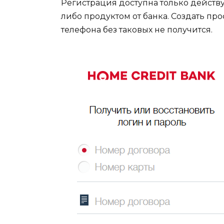
Регистрация доступна только действ
либо продуктом от банка. Создать пр
телефона без таковых не получится.