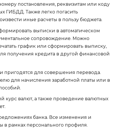
номеру постановления, реквизитам или коду
ых ГИБДД. Также легко погасить
оизвести иные расчеты в пользу бюджета.
 формировать выписки в автоматическом
ументальное сопровождение. Можно
ечатать график или сформировать выписку,
для получения кредита в другой финансовой
ни пригодятся для совершения перевода.
елю для начисления заработной платы или в
пособий.
ий курс валют, а также проведение валютных
ет.
предложениях банка. Все изменения и
 в рамках персонального профиля.