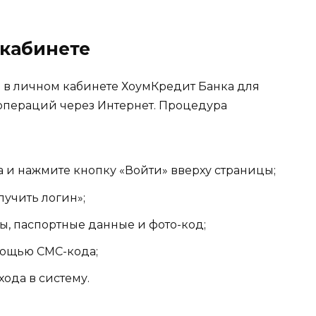
 кабинете
 в личном кабинете ХоумКредит Банка для
операций через Интернет. Процедура
 и нажмите кнопку «Войти» вверху страницы;
учить логин»;
ы, паспортные данные и фото-код;
мощью СМС-кода;
ода в систему.