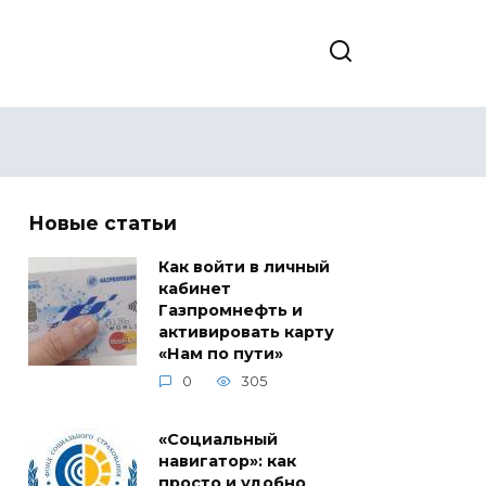
Новые статьи
Как войти в личный
кабинет
Газпромнефть и
активировать карту
«Нам по пути»
0
305
«Социальный
навигатор»: как
просто и удобно