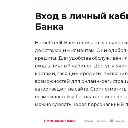
Вход в личный каб
Банка
HomeCredit Bank отличаются лояльн
действующим клиентам. Они одобряют
кредиты. Для удобства обслуживания
вход в личный кабинет. Доступ к уч
картами, гасящим кредиты, выплачив
возможностей для онлайн-регистраци
авторизации на сайте. Стоит отметит
возможностей и бесплатное использо
можно сделать через персональный п