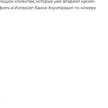
ующим клиентам, которые уже владеют каким-
офиль в Интернет-банке ХоумКредит по номеру