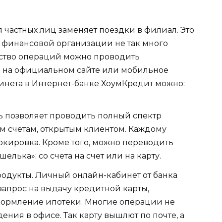
 частных лиц заменяет поездки в филиал. Это
й финансовой организации не так много
нство операций можно проводить
ю на официальном сайте или мобильное
нета в Интернет-банке ХоумКредит можно:
сь позволяет проводить полный спектр
м счетам, открытым клиентом. Каждому
локировка. Кроме того, можно переводить
лька»: со счета на счет или на карту.
родукты. Личный онлайн-кабинет от банка
запрос на выдачу кредитной карты,
формление ипотеки. Многие операции не
ния в офисе. Так карту вышлют по почте, а