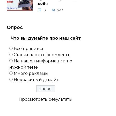
себя
0
247
Опрос
Что вы думайте про наш сайт
Всё нравится
Статьи плохо оформлены
Не нашел информации по
нужной теме
Много рекламы
Некрасивый дизайн
Просмотреть результаты