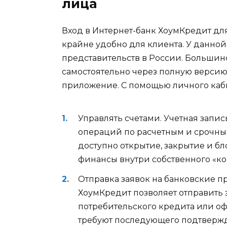
лица
Вход в Интернет-банк ХоумКредит для
крайне удобно для клиента. У данно
представительств в России. Больши
самостоятельно через полную верси
приложение. С помощью личного каби
Управлять счетами. Учетная запи
операций по расчетным и срочны
доступно открытие, закрытие и б
финансы внутри собственного «коше
Отправка заявок на банковские п
ХоумКредит позволяет отправить 
потребительского кредита или о
требуют последующего подтвержде