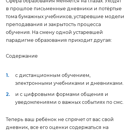
Сфера образования меняется на глазах. Уходят
в прошлое письменные дневники и потёртые
тома бумажных учебников, устаревшие модели
преподавания и закрытость процесса
обучения. На смену одной устаревшей
парадигме образования приходит другая:
Содержание
с дистанционным обучением,
электронными учебниками и дневниками.
и с цифровыми формами общения и
уведомлениями о важных событиях по смс.
Теперь ваш ребёнок не спрячет от вас свой
дневник, все его оценки содержаться на