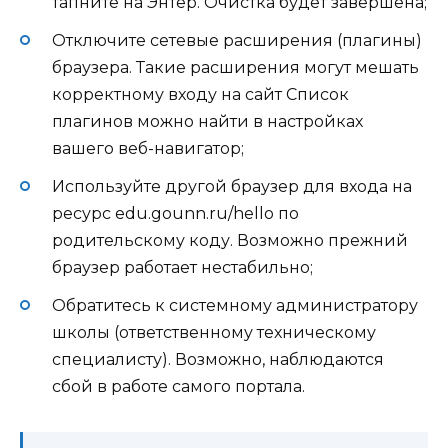
тапните на Энтер. Очистка будет завершена;
Отключите сетевые расширения (плагины)
браузера
. Такие расширения могут мешать
корректному входу на сайт Список
плагинов можно найти в настройках
вашего веб-навигатор;
Используйте другой браузер
для входа на
ресурс edu.gounn.ru/hello по
родительскому коду. Возможно прежний
браузер работает нестабильно;
Обратитесь к системному администратору
школы
(ответственному техническому
специалисту). Возможно, наблюдаются
сбой в работе самого портала.