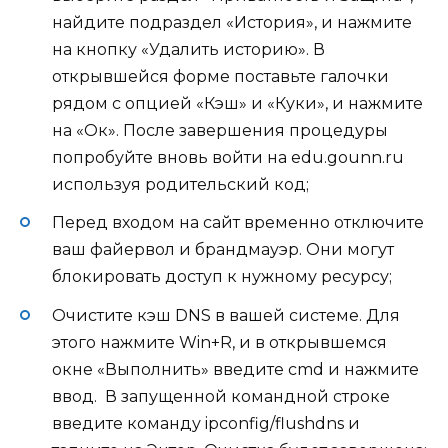
найдите подраздел «История», и нажмите
на кнопку «Удалить историю». В
открывшейся форме поставьте галочки
рядом с опцией «Кэш» и «Куки», и нажмите
на «Ок». После завершения процедуры
попробуйте вновь войти на edu.gounn.ru
используя родительский код;
Перед входом на сайт временно отключите
ваш файервол и брандмауэр
. Они могут
блокировать доступ к нужному ресурсу;
Очистите кэш DNS в вашей системе
. Для
этого нажмите Win+R, и в открывшемся
окне «Выполнить» введите cmd и нажмите
ввод. В запущенной командной строке
введите команду ipconfig/flushdns и