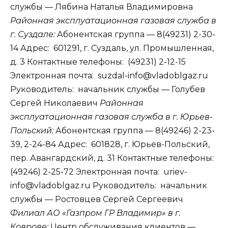
службы — Лябина Наталья Владимировна
Районная эксплуатационная газовая служба в
г. Суздале:
Абонентская группа — 8(49231) 2-30-
14 Адрес: 601291, г. Суздаль, ул. Промышленная,
д. 3 Контактные телефоны: (49231) 2-12-15
Электронная почта: suzdal-info@vladoblgaz.ru
Руководитель: начальник службы — Голубев
Сергей Николаевич
Районная
эксплуатационная газовая служба в г. Юрьев-
Польский:
Абонентская группа — 8(49246) 2-23-
39, 2-24-84 Адрес: 601828, г. Юрьев-Польский,
пер. Авангардский, д. 31 Контактные телефоны:
(49246) 2-25-72 Электронная почта: uriev-
info@vladoblgaz.ru Руководитель: начальник
службы — Ростовцев Сергей Сергеевич
Филиал АО «Газпром ГР Владимир» в г.
Коврове:
Центр обслуживания клиентов —