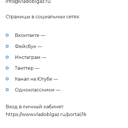
info@vladoblgaz.ru
Страницы в социальных сетях:
Вконтакте —
Фейсбук —
Инстаграм —
Твиттер —
Канал на Ютубе —
Одноклассники —
Вход в личный кабинет:
https://www.vladoblgaz.ru/portal/lk