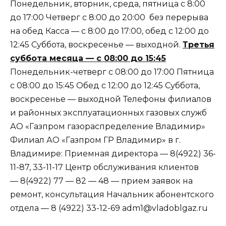
Понедельник, вторник, среда, пятница с 8:00
до 17:00 Четверг с 8:00 до 20:00 без перерыва
на обед Касса — с 8:00 до 17:00, обед с 12:00 до
12:45 Суббота, воскресенье — выходной.
Третья
суббота месяца — с 08:00 до 15:45
Понедельник-четверг с 08:00 до 17:00 Пятница
с 08:00 до 15:45 Обед с 12:00 до 12:45 Суббота,
воскресенье — выходной Телефоны филиалов
и районных эксплуатационных газовых служб
АО «Газпром газораспределение Владимир»
Филиал АО «Газпром ГР Владимир» в г.
Владимире: Приемная директора — 8(4922) 36-
11-87, 33-11-17 Центр обслуживания клиентов
— 8(4922) 77 — 82 — 48 — прием заявок на
ремонт, консультация Начальник абонентского
отдела — 8 (4922) 33-12-69 adm1@vladoblgaz.ru