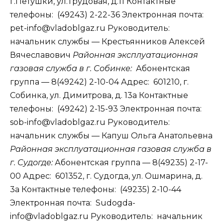
г.Петушки, ул.Трудовая, д.11 Контактные
телефоны: (49243) 2-22-36 Электронная почта:
pet-info@vladoblgaz.ru Руководитель:
начальник службы — Крестьянников Алексей
Вячеславович
Районная эксплуатационная
газовая служба в г. Собинке:
Абонентская
группа — 8(49242) 2-10-04 Адрес: 601210, г.
Собинка, ул. Димитрова, д. 13а Контактные
телефоны: (49242) 2-15-93 Электронная почта:
sob-info@vladoblgaz.ru Руководитель:
начальник службы — Капуш Ольга Анатольевна
Районная эксплуатационная газовая служба в
г. Судогде:
Абонентская группа — 8(49235) 2-17-
00 Адрес: 601352, г. Судогда, ул. Ошмарина, д.
3а Контактные телефоны: (49235) 2-10-44
Электронная почта: Sudogda-
info@vladoblgaz.ru Руководитель: начальник