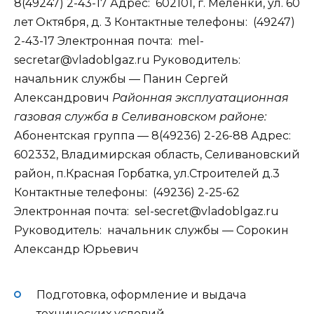
8(49247) 2-43-17 Адрес: 602101, г. Меленки, ул. 60
лет Октября, д. 3 Контактные телефоны: (49247)
2-43-17 Электронная почта: mel-
secretar@vladoblgaz.ru Руководитель:
начальник службы — Панин Сергей
Александрович
Районная эксплуатационная
газовая служба в Селивановском районе:
Абонентская группа — 8(49236) 2-26-88 Адрес:
602332, Владимирская область, Селивановский
район, п.Красная Горбатка, ул.Строителей д.3
Контактные телефоны: (49236) 2-25-62
Электронная почта: sel-secret@vladoblgaz.ru
Руководитель: начальник службы — Сорокин
Александр Юрьевич
Подготовка, оформление и выдача
технических условий.