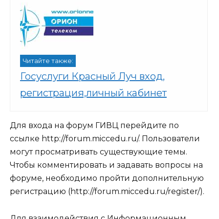
Читайте также:
Госуслуги Красный Луч вход,
регистрация,личный кабинет
Для входа на форум ГИВЦ перейдите по
ссылке
http://forum.miccedu.ru/
. Пользователи
могут просматривать существующие темы.
Чтобы комментировать и задавать вопросы на
форуме, необходимо пройти дополнительную
регистрацию (
http://forum.miccedu.ru/register/
).
Для взаимодействия с Информационным