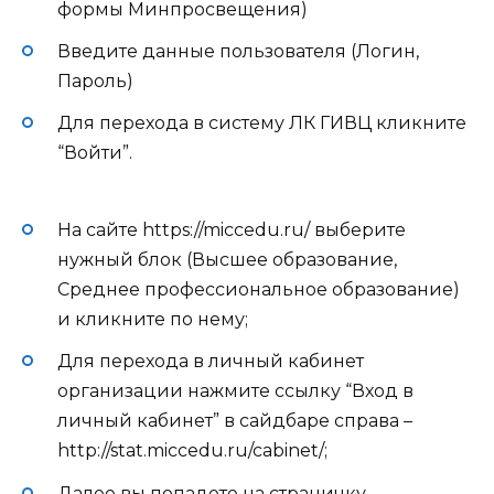
формы Минпросвещения)
Введите данные пользователя (Логин,
Пароль)
Для перехода в систему ЛК ГИВЦ кликните
“Войти”.
На сайте https://miccedu.ru/ выберите
нужный блок (Высшее образование,
Среднее профессиональное образование)
и кликните по нему;
Для перехода в личный кабинет
организации нажмите ссылку “
Вход в
личный кабинет
” в сайдбаре справа –
http://stat.miccedu.ru/cabinet/
;
Далее вы попадете на страничку