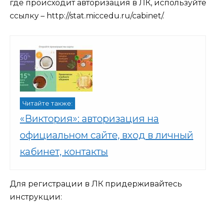
где происходит авторизация в ЛК, используйте
ссылку –
http://stat.miccedu.ru/cabinet/
.
Читайте также:
«Виктория»: авторизация на
официальном сайте, вход в личный
кабинет, контакты
Для регистрации в ЛК придерживайтесь
инструкции: