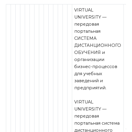
VIRTUAL
UNIVERSITY —
передовая
портальная
СИСТЕМА
ДИСТАНЦИОННОГО
ОБУЧЕНИЯ и
организации
бизнес-процессов
для учебных
заведений и
предприятий.
VIRTUAL
UNIVERSITY —
передовая
портальная система
Ре
дистанционного
11.