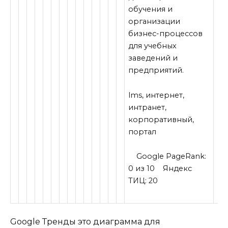
обучения и
организации
бизнес-процессов
для учебных
заведений и
предприятий.
lms
,
интернет
,
интранет
,
корпоративный
,
портал
Google PageRank:
0 из 10
Яндекс
ТИЦ:
20
Google Тренды это диаграмма для