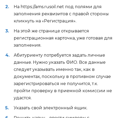
На https://ams.rusoil.net под полями для
заполнения реквизитов с правой стороны
кликнуть на «Регистрация».
На этой же странице открывается
регистрационная карточка, уже готовая для
заполнения.
Абитуриенту потребуется задать личные
данные. Нужно указать ФИО. Все данные
следует указывать именно так, как в
документах, поскольку в противном случае
зарегистрироваться не получится, т.к.
пройти проверку в приемной комиссии не
удастся.
Указать свой электронный ящик.
Решить капчу – ввести символы с