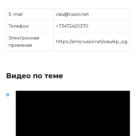
E-mail
oau@rusoil.net
Телефон
+73472420370
Электронная
https://ams.rusoil.net/oau/ep_og
приемная
Видео по теме