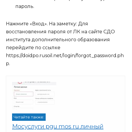
пароль.
Нажмите «Вход».
На заметку:
Для
восстановления пароля от ЛК на сайте СДО
института дополнительного образования
перейдите по ссылке
https://doidpo.rusoil.net/login/forgot_password.ph
p
.
Читайте также:
Мосуслуги pgu mos ru личный