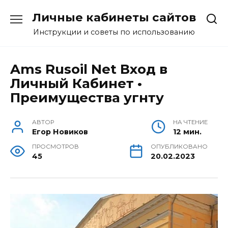
Перейти
Личные кабинеты сайтов
к
содержанию
Инструкции и советы по использованию
Ams Rusoil Net Вход в
Личный Кабинет •
Преимущества угнту
АВТОР
НА ЧТЕНИЕ
Егор Новиков
12 мин.
ПРОСМОТРОВ
ОПУБЛИКОВАНО
45
20.02.2023