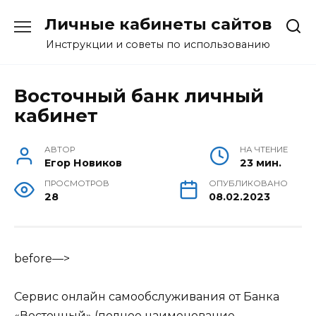
Перейти
Личные кабинеты сайтов
к
содержанию
Инструкции и советы по использованию
Восточный банк личный
кабинет
АВТОР
НА ЧТЕНИЕ
Егор Новиков
23 мин.
ПРОСМОТРОВ
ОПУБЛИКОВАНО
28
08.02.2023
before—>
Сервис онлайн самообслуживания от Банка
«Восточный» (полное наименование