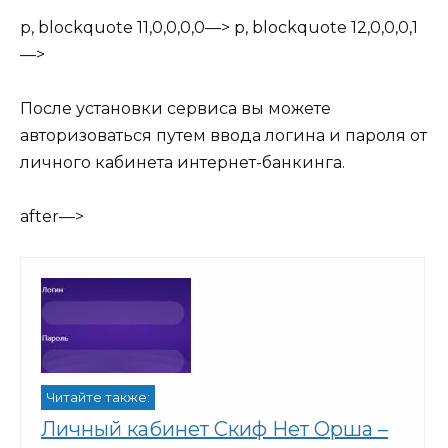
p, blockquote 11,0,0,0,0—> p, blockquote 12,0,0,0,1
—>
После установки сервиса вы можете
авторизоваться путем ввода логина и пароля от
личного кабинета интернет-банкинга.
after—>
Читайте также:
Личный кабинет Скиф Нет Орша –