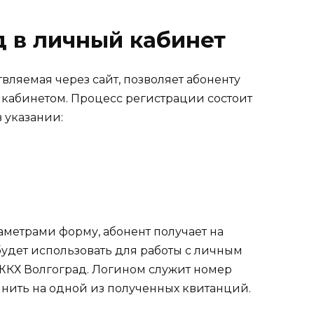
д в личный кабинет
вляемая через сайт, позволяет абоненту
 кабинетом. Процесс регистрации состоит
 указании:
метрами форму, абонент получает на
будет использовать для работы с личным
ЖКХ Волгоград. Логином служит номер
очнить на одной из полученных квитанций.