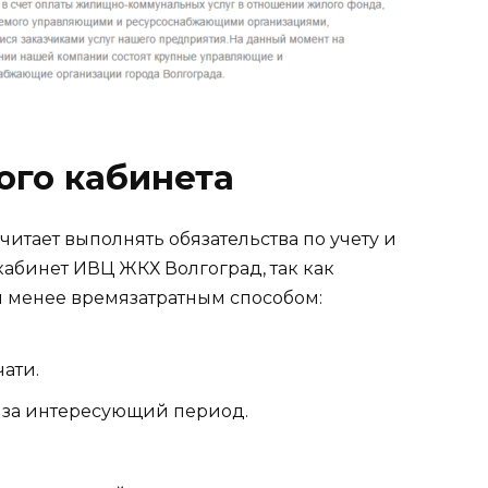
ого кабинета
итает выполнять обязательства по учету и
кабинет ИВЦ ЖКХ Волгоград, так как
 менее времязатратным способом:
ати.
 за интересующий период.