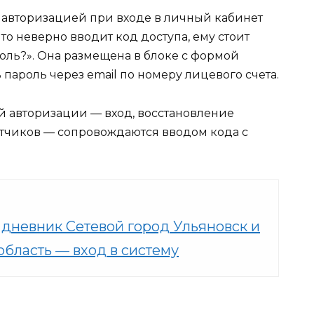
 авторизацией при входе в личный кабинет
что неверно вводит код доступа, ему стоит
оль?». Она размещена в блоке с формой
пароль через email по номеру лицевого счета.
й авторизации — вход, восстановление
четчиков — сопровождаются вводом кода с
дневник Сетевой город Ульяновск и
область — вход в систему
u