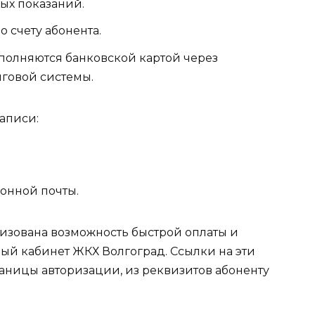
ых показаний.
 счету абонента.
полняются банковской картой через
говой системы.
аписи:
онной почты.
лизована возможность быстрой оплаты и
ый кабинет ЖКХ Волгоград. Ссылки на эти
аницы авторизации, из реквизитов абоненту