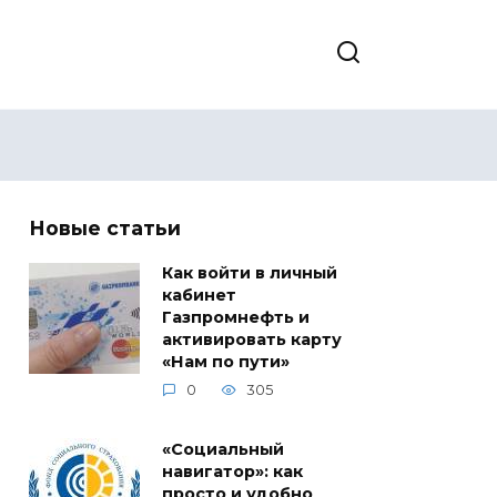
Новые статьи
Как войти в личный
кабинет
Газпромнефть и
активировать карту
«Нам по пути»
0
305
«Социальный
навигатор»: как
просто и удобно