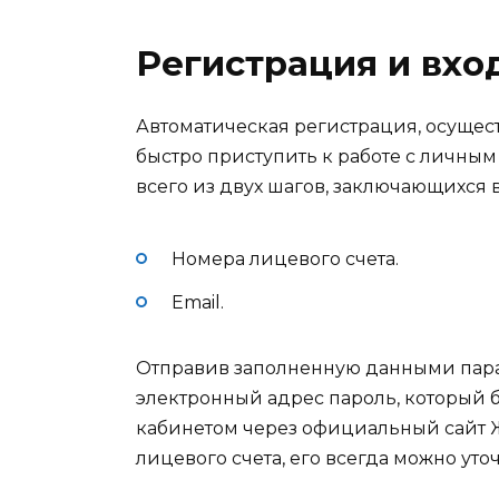
Регистрация и вхо
Автоматическая регистрация, осущест
быстро приступить к работе с личным
всего из двух шагов, заключающихся в
Номера лицевого счета.
Email.
Отправив заполненную данными пара
электронный адрес пароль, который 
кабинетом через официальный сайт 
лицевого счета, его всегда можно ут