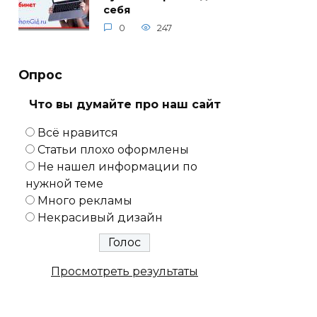
себя
0
247
Опрос
Что вы думайте про наш сайт
Всё нравится
Статьи плохо оформлены
Не нашел информации по
нужной теме
Много рекламы
Некрасивый дизайн
Просмотреть результаты