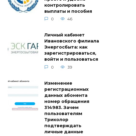
контролировать
выплаты и пособия
0
46
Личный кабинет
Ивановского филиала
Энергосбыта: как
зарегистрироваться,
войти и пользоваться
0
39
Изменение
регистрационных
данных абонента
номер обращения
314983. Зачем
пользователям
Триколор
подтверждать
личные данные