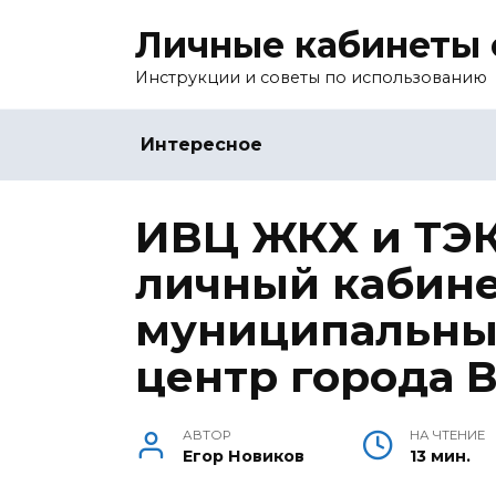
Перейти
Личные кабинеты 
к
содержанию
Инструкции и советы по использованию
Интересное
ИВЦ ЖКХ и ТЭК
личный кабин
муниципальны
центр города 
АВТОР
НА ЧТЕНИЕ
Егор Новиков
13 мин.