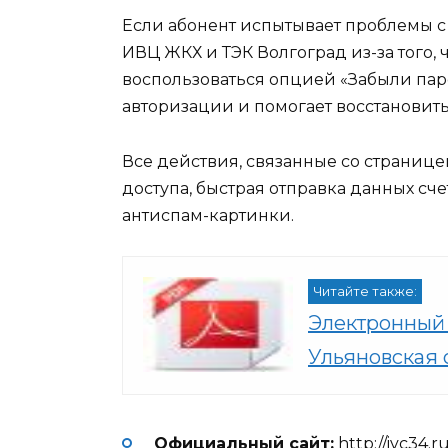
Если абонент испытывает проблемы с
ИВЦ ЖКХ и ТЭК Волгоград из-за того, 
воспользоваться опцией «Забыли пар
авторизации и помогает восстановить 
Все действия, связанные со странице
доступа, быстрая отправка данных с
антиспам-картинки.
Читайте также:
Электронный 
Ульяновская 
Официальный сайт:
http://ivc34.r