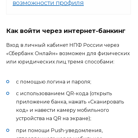
возможности профиля
Как войти через интернет-банкинг
Вход в личный кабинет НПФ России через
«Сбербанк Онлайн» возможен для физических
или юридических лиц тремя способами:
с помощью логина и пароля;
с использованием QR-кода (открыть
приложение банка, нажать «Сканировать
код» и навести камеру мобильного
устройства на QR на экране);
при помощи Push-уведомления,