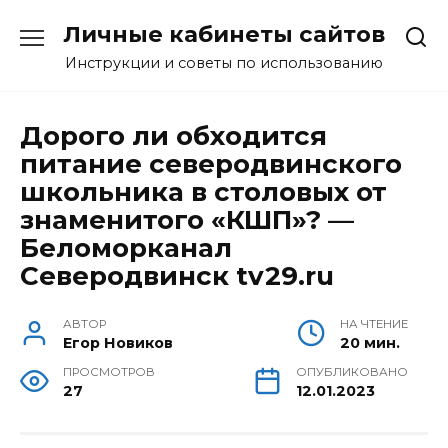
Перейти
Личные кабинеты сайтов
к
содержанию
Инструкции и советы по использованию
Дорого ли обходится
питание северодвинского
школьника в столовых от
знаменитого «КШП»? —
Беломорканал
Северодвинск tv29.ru
АВТОР
НА ЧТЕНИЕ
Егор Новиков
20 мин.
ПРОСМОТРОВ
ОПУБЛИКОВАНО
27
12.01.2023