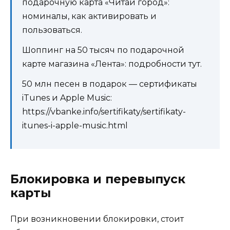
подарочную карта «Читай город»:
номиналы, как активировать и
пользоваться.
Шоппинг на 50 тысяч по подарочной
карте магазина «Лента»: подробности тут.
50 млн песен в подарок — сертификаты
iTunes и Apple Music:
https://vbanke.info/sertifikaty/sertifikaty-
itunes-i-apple-music.html
Блокировка и перевыпуск
карты
При возникновении блокировки, стоит