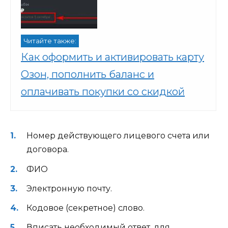
Читайте также:
Как оформить и активировать карту
Озон, пополнить баланс и
оплачивать покупки со скидкой
Номер действующего лицевого счета или
договора.
ФИО
Электронную почту.
Кодовое (секретное) слово.
Вписать необходимый ответ, для