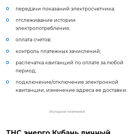
передачи показаний электросчетчика;
птслеживание истории
электропотребления;
оплата счетов;
контроль платежных зачислений;
распечатка квитанций по оплате за любой
период;
подключение/отключение электронной
квитанции, изменение адреса ее доставки.
История платежей
ТНС энерго Кубань личный