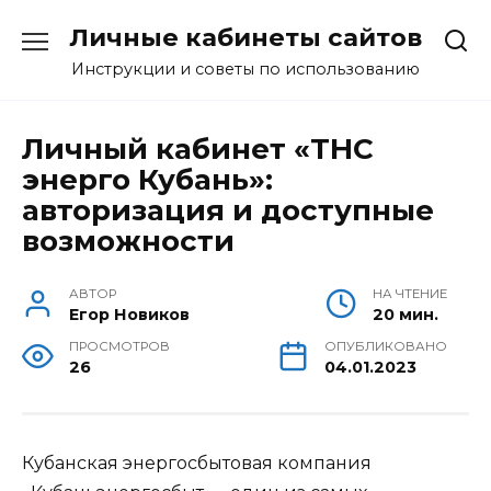
Перейти
Личные кабинеты сайтов
к
содержанию
Инструкции и советы по использованию
Личный кабинет «ТНС
энерго Кубань»:
авторизация и доступные
возможности
АВТОР
НА ЧТЕНИЕ
Егор Новиков
20 мин.
ПРОСМОТРОВ
ОПУБЛИКОВАНО
26
04.01.2023
Кубанская энер­гос­бы­то­вая компания