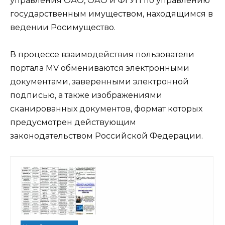
управления ОАО, ОАО и ФГУП по управлению
государственным имуществом, находящимся в
ведении Росимущество.
В процессе взаимодействия пользователи
портала MV обмениваются электронными
документами, заверенными электронной
подписью, а также изображениями
сканированных документов, формат которых
предусмотрен действующим
законодательством Российской Федерации.