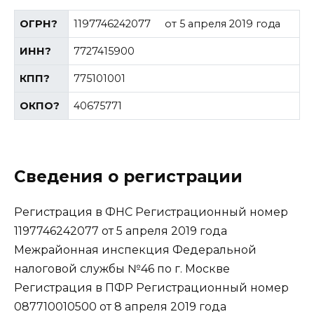
ОГРН
?
1197746242077
от 5 апреля 2019 года
ИНН
?
7727415900
КПП
?
775101001
ОКПО
?
40675771
Сведения о регистрации
Регистрация в ФНС Регистрационный номер
1197746242077 от 5 апреля 2019 года
Межрайонная инспекция Федеральной
налоговой службы №46 по г. Москве
Регистрация в ПФР Регистрационный номер
087710010500 от 8 апреля 2019 года