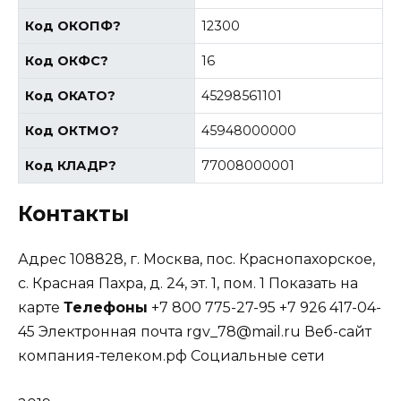
Код ОКОПФ
?
12300
Код ОКФС
?
16
Код ОКАТО
?
45298561101
Код ОКТМО
?
45948000000
Код КЛАДР
?
77008000001
Контакты
Адрес 108828, г. Москва, пос. Краснопахорское,
с. Красная Пахра, д. 24, эт. 1, пом. 1 Показать на
карте
Телефоны
+7 800 775-27-95 +7 926 417-04-
45 Электронная почта rgv_78@mail.ru Веб-сайт
компания-телеком.рф Cоциальные сети