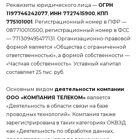
Реквизиты юридического лица —
ОГРН
1197746242077
,
ИНН 7727415900
,
КПП
775101001
. Регистрационный номер в ПФР —
087710010500, регистрационный номер в ФСС
— 771309495477131. Организационно-правовой
формой является «Общества с ограниченной
ответственностью», а формой собственности —
«Частная собственность». Уставный капитал
составляет 25 тыс. руб.
Основным видом
деятельности компании
ООО «КОМПАНИЯ ТЕЛЕКОМ»
является
«Деятельность в области связи на базе
проводных технологий». Компания также
зарегистрирована в таких категориях ОКВЭД
как «Деятельность по обработке данных,