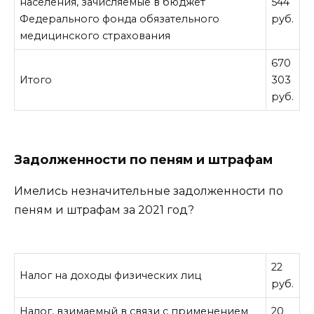
населения, зачисляемые в бюджет
544
Федерального фонда обязательного
руб.
медицинского страхования
670
Итого
303
руб.
Задолженности по пеням и штрафам
Имелись незначительные задолженности по
пеням и штрафам за 2021 год
?
22
Налог на доходы физических лиц
руб.
Налог, взимаемый в связи с применением
20