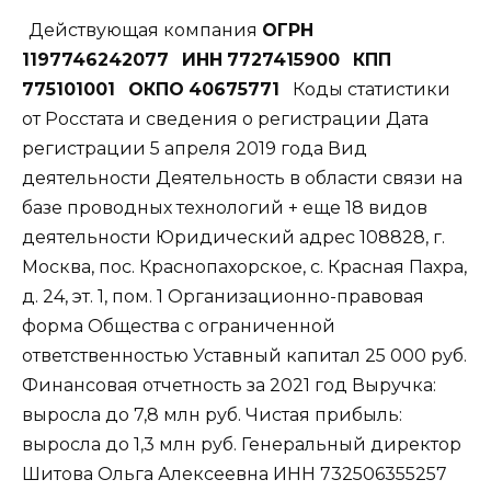
Действующая компания
ОГРН
1197746242077
ИНН
7727415900
КПП
775101001
ОКПО
40675771
Коды статистики
от Росстата и сведения о регистрации Дата
регистрации 5 апреля 2019 года Вид
деятельности Деятельность в области связи на
базе проводных технологий + еще 18 видов
деятельности Юридический адрес 108828, г.
Москва, пос. Краснопахорское, с. Красная Пахра,
д. 24, эт. 1, пом. 1 Организационно-правовая
форма Общества с ограниченной
ответственностью Уставный капитал 25 000 руб.
Финансовая отчетность за 2021 год Выручка
:
выросла до
7,8 млн руб. Чистая прибыль
:
выросла до
1,3 млн руб. Генеральный директор
Шитова Ольга Алексеевна ИНН
732506355257