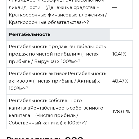
ликвидности
Коэффициент абсолютной
ликвидности = (Денежные средства +
—
Краткосрочные финансовые вложения) /
Краткосрочные обязательства»>?
Рентабельность
Рентабельность продаж
Рентабельность
продаж по чистой прибыли = (Чистая
16.41%
прибыль / Выручка) x 100%»>?
Рентабельность активов
Рентабельность
активов = (Чистая прибыль / Активы) х
48.47%
100%»>?
Рентабельность собственного
капитала
Рентабельность собственного
178.01%
капитала = (Чистая прибыль /
Собственный капитал) х 100%»>?