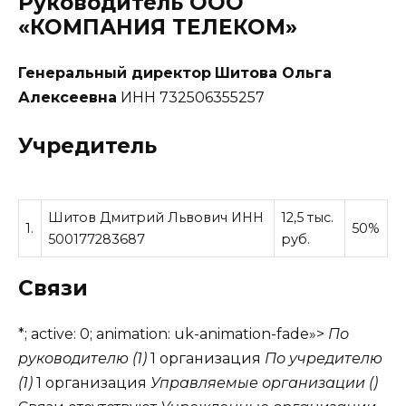
Руководитель ООО
«КОМПАНИЯ ТЕЛЕКОМ»
Генеральный директор
Шитова Ольга
Алексеевна
ИНН
732506355257
Учредитель
Шитов Дмитрий Львович ИНН
12,5 тыс.
1.
50%
500177283687
руб.
Связи
*; active: 0; animation: uk-animation-fade»>
По
руководителю
(1)
1 организация
По учредителю
(1)
1 организация
Управляемые организации
()