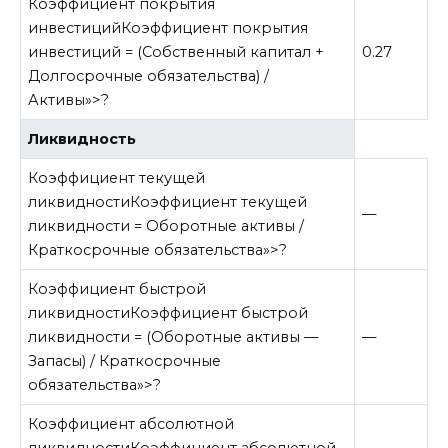
Коэффициент покрытия
инвестиций
Коэффициент покрытия
инвестиций = (Собственный капитал +
0.27
Долгосрочные обязательства) /
Активы»>?
Ликвидность
Коэффициент текущей
ликвидности
Коэффициент текущей
—
ликвидности = Оборотные активы /
Краткосрочные обязательства»>?
Коэффициент быстрой
ликвидности
Коэффициент быстрой
ликвидности = (Оборотные активы —
—
Запасы) / Краткосрочные
обязательства»>?
Коэффициент абсолютной