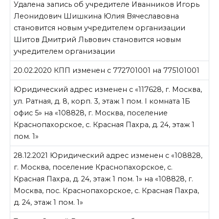
Удалена запись об учредителе Иванников Игорь
Леонидович Шишкина Юлия Вячеславовна
становится новым учредителем организации
Шитов Дмитрий Львович становится новым
учредителем организации
20.02.2020 КПП изменен с 772701001 на 775101001
Юридический адрес изменен с «117628, г. Москва,
ул. Ратная, д. 8, корп. 3, этаж 1 пом. I комната 1Б
офис 5» на «108828, г. Москва, поселение
Краснопахорское, с. Красная Пахра, д. 24, этаж 1
пом. 1»
28.12.2021 Юридический адрес изменен с «108828,
г. Москва, поселение Краснопахорское, с.
Красная Пахра, д. 24, этаж 1 пом. 1» на «108828, г.
Москва, пос. Краснопахорское, с. Красная Пахра,
д. 24, этаж 1 пом. 1»