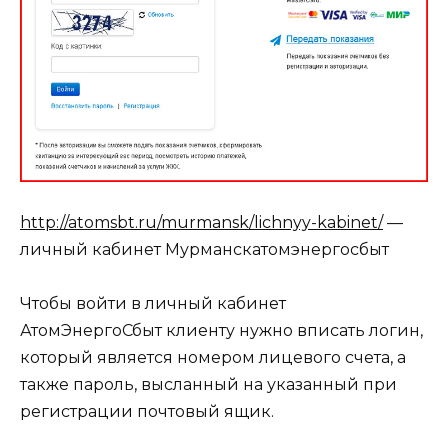
http://atomsbt.ru/murmansk/lichnyy-kabinet/
—
личный кабинет Мурманскатомэнергосбыт
Чтобы войти в личный кабинет
АтомЭнергоСбыт клиенту нужно вписать логин,
который является номером лицевого счета, а
также пароль, высланный на указанный при
регистрации почтовый ящик.