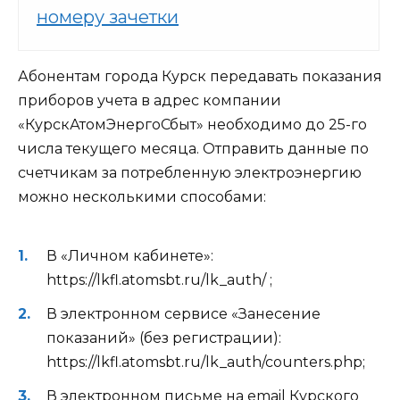
номеру зачетки
Абонентам города Курск передавать показания
приборов учета в адрес компании
«КурскАтомЭнергоСбыт» необходимо до 25-го
числа текущего месяца. Отправить данные по
счетчикам за потребленную электроэнергию
можно несколькими способами:
В «Личном кабинете»:
https://lkfl.atomsbt.ru/lk_auth/ ;
В электронном сервисе «Занесение
показаний» (без регистрации):
https://lkfl.atomsbt.ru/lk_auth/counters.php;
В электронном письме на email Курского