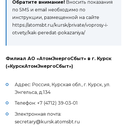
Обратите внимание!
Вносить показания
по SMS и email необходимо по
инструкции, размещенной на сайте
https://atomsbt.ru/kursk/private/voprosy-i-
otvety/kak-peredat-pokazaniya/
Филиал АО «АтомЭнергоСбыт» в г. Курск
(«КурскАтомЭнергоСбыт»)
Адрес: Россия, Курская обл., г. Курск, ул.
Энгельса, д.134
Телефон: +7 (4712) 39-03-01
Электронная почта:
secretary@kursk.atomsbt.ru