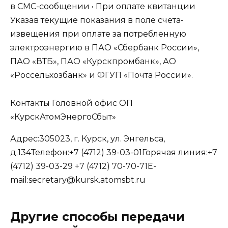
в СМС-сообщении • При оплате квитанции
Указав текущие показания в поле счета-
извещения при оплате за потребленную
электроэнергию в ПАО «Сбербанк России»,
ПАО «ВТБ», ПАО «Курскпромбанк», АО
«Россельхозбанк» и ФГУП «Почта России».
Контакты Головной офис ОП
«КурскАтомЭнергоСбыт»
Адрес:305023, г. Курск, ул. Энгельса,
д.134Телефон:+7 (4712) 39-03-01Горячая линия:+7
(4712) 39-03-29 +7 (4712) 70-70-71E-
mail:secretary@kursk.atomsbt.ru
Другие способы передачи