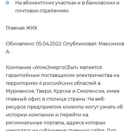
На абонентских участках и в банковских и
почтовых отделениях.
Главная
ЖКХ
Обновлено: 05.04.2022
Опубликовал: Мaксимов
A.
Компания «АтомЭнергоСбыт» является
гарантийным поставщиком электричества на
территориях 4 российских областей в
Мурманске, Твери, Курске и Смоленске, имея
главный офис в столице страны. На веб-
ресурсе предприятия клиенты могут узнать об
истории компании и перейти на
региональные порталы, адреса которых
находятся на субдомене главного сайта. Для