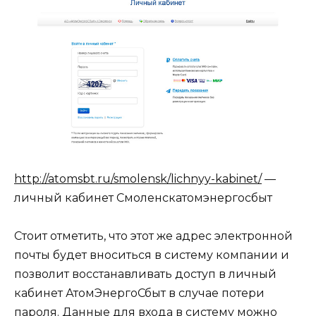
http://atomsbt.ru/smolensk/lichnyy-kabinet/
—
личный кабинет Смоленскатомэнергосбыт
Стоит отметить, что этот же адрес электронной
почты будет вноситься в систему компании и
позволит восстанавливать доступ в личный
кабинет АтомЭнергоСбыт в случае потери
пароля. Данные для входа в систему можно