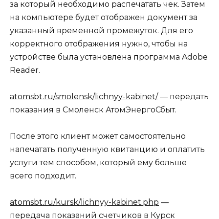
за который необходимо распечатать чек. Затем
на компьютере будет отображен документ за
указанный временной промежуток. Для его
корректного отображения нужно, чтобы на
устройстве была установлена программа Adobe
Reader.
atomsbt.ru/smolensk/lichnyy-kabinet/
— передать
показания в Смоленск АтомЭнергоСбыт.
После этого клиент может самостоятельно
напечатать полученную квитанцию и оплатить
услуги тем способом, который ему больше
всего подходит.
atomsbt.ru/kursk/lichnyy-kabinet.php
—
передача показаний счетчиков в Курск