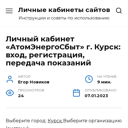
Перейти
Личные кабинеты сайтов
к
содержанию
Инструкции и советы по использованию
Личный кабинет
«АтомЭнергоСбыт» г. Курск:
вход, регистрация,
передача показаний
АВТОР
НА ЧТЕНИЕ
Егор Новиков
9 мин.
ПРОСМОТРОВ
ОПУБЛИКОВАНО
24
07.01.2023
Выберите город:
Курск
Выберите организацию