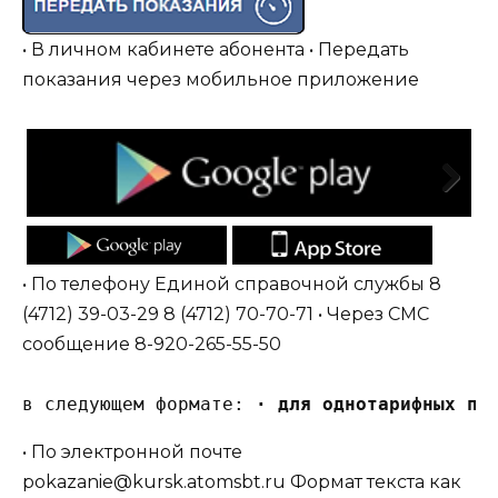
• В личном кабинете абонента • Передать
показания через мобильное приложение
Next
• По телефону Единой справочной службы 8
(4712) 39-03-29 8 (4712) 70-70-71 • Через СМС
сообщение 8-920-265-55-50
в следующем формате: 
· для однотарифных пр
• По электронной почте
pokazanie@kursk.atomsbt.ru Формат текста как