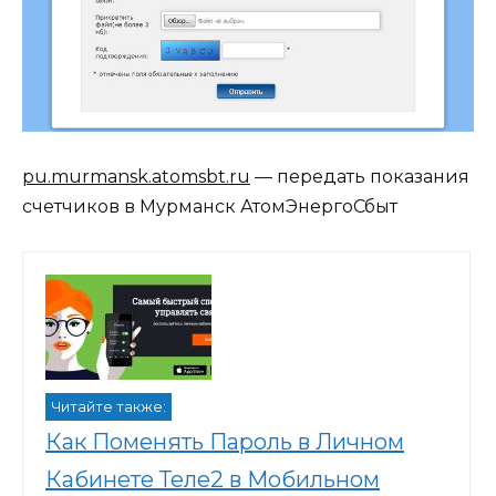
pu.murmansk.atomsbt.ru
— передать показания
счетчиков в Мурманск АтомЭнергоСбыт
Читайте также:
Как Поменять Пароль в Личном
Кабинете Теле2 в Мобильном