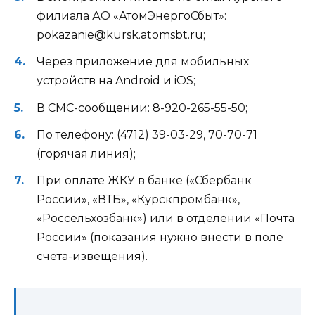
филиала АО «АтомЭнергоСбыт»:
pokazanie@kursk.atomsbt.ru;
Через приложение для мобильных
устройств на Android и iOS;
В СМС-сообщении: 8-920-265-55-50;
По телефону: (4712) 39-03-29, 70-70-71
(горячая линия);
При оплате ЖКУ в банке («Сбербанк
России», «ВТБ», «Курскпромбанк»,
«Россельхозбанк») или в отделении «Почта
России» (показания нужно внести в поле
счета-извещения).