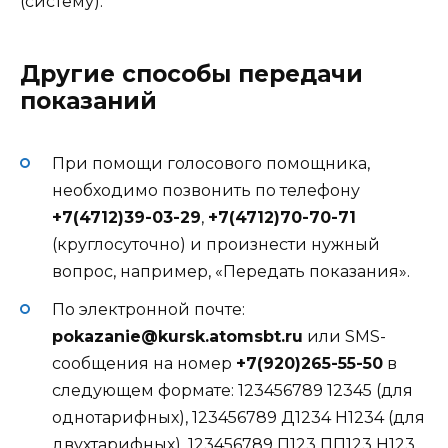
(систему):
Другие способы передачи
показаний
При помощи голосового помощника,
необходимо позвонить по телефону
+7(4712)39-03-29
,
+7(4712)70-70-71
(круглосуточно) и произнести нужный
вопрос, например, «Передать показания».
По электронной почте:
pokazanie@kursk.atomsbt.ru
или SMS-
сообщения на номер
+7(920)265-55-50
в
следующем формате: 123456789 12345 (для
однотарифных), 123456789 Д1234 Н1234 (для
двухтарифных), 123456789 П123 ПП123 Н123