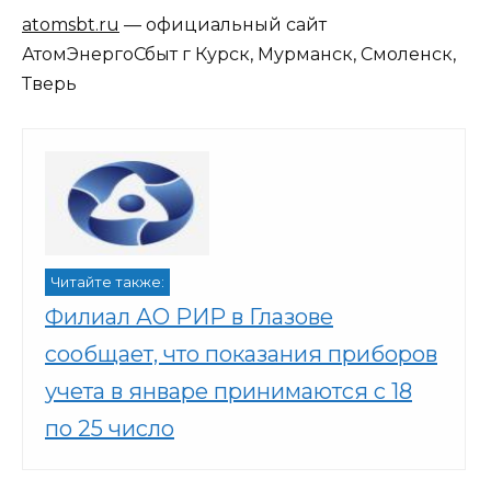
atomsbt.ru
— официальный сайт
АтомЭнергоСбыт г Курск, Мурманск, Смоленск,
Тверь
Читайте также:
Филиал АО РИР в Глазове
сообщает, что показания приборов
учета в январе принимаются с 18
по 25 число