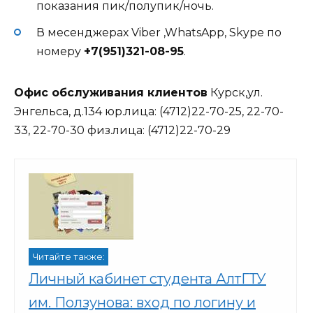
показания пик/полупик/ночь.
В месенджерах Viber ,WhatsApp, Skype по
номеру
+7(951)321-08-95
.
Офис обслуживания клиентов
Курск,ул.
Энгельса, д.134 юр.лица: (4712)22-70-25, 22-70-
33, 22-70-30 физ.лица: (4712)22-70-29
Читайте также:
Личный кабинет студента АлтГТУ
им. Ползунова: вход по логину и