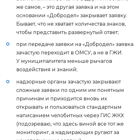
же самое, – это другая заявка и на этом
основании «Добродел» закрывает заявку.
Бывает, что не хватает количества знаков,
чтобы представить развернутый ответ;
при передаче заявки на «Добродел» заявка
зачастую переходит в ОМСУ, а не в ГЖИ.
У муниципалитета меньше рычагов
воздействия и знаний;
надзорные органы зачастую закрывают
сложные заявки по одним им понятным
причинам и приходится вновь их
открывать и пользоваться стандартным
написанием челобитных через ГИС ЖКХ
(подозреваю, что здесь виной все тот же
мониторинг, а надзирающих ругают за