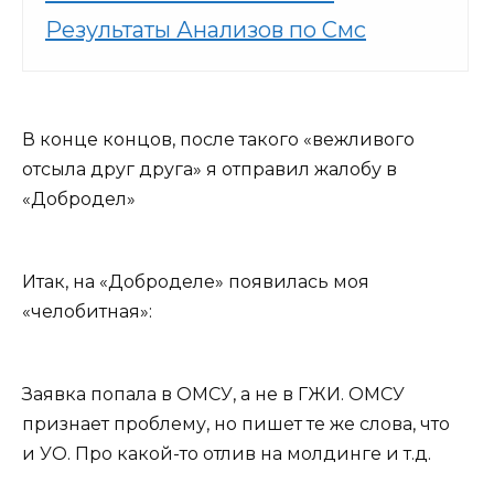
Результаты Анализов по Смс
В конце концов, после такого «вежливого
отсыла друг друга» я отправил жалобу в
«Добродел»
Итак, на «Доброделе» появилась моя
«челобитная»:
Заявка попала в ОМСУ, а не в ГЖИ. ОМСУ
признает проблему, но пишет те же слова, что
и УО. Про какой-то отлив на молдинге и т.д.