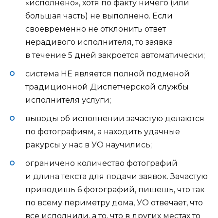
«исполнено», хотя по факту ничего (или
большая часть) не выполнено. Если
своевременно не отклонить ответ
нерадивого исполнителя, то заявка
в течение 5 дней закроется автоматически;
система НЕ является полной подменой
традиционной Диспетчерской службы
исполнителя услуги;
выводы об исполнении зачастую делаются
по фотографиям, а находить удачные
ракурсы у нас в УО научились;
ограничено количество фотографий
и длина текста для подачи заявок. Зачастую
приводишь 6 фотографий, пишешь, что так
по всему периметру дома, УО отвечает, что
все исполнили, а то, что в других местах то