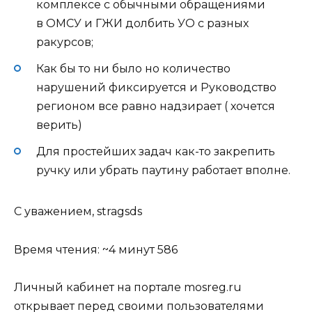
комплексе с обычными обращениями
в ОМСУ и ГЖИ долбить УО с разных
ракурсов;
Как бы то ни было но количество
нарушений фиксируется и Руководство
регионом все равно надзирает ( хочется
верить)
Для простейших задач как-то закрепить
ручку или убрать паутину работает вполне.
С уважением, stragsds
Время чтения: ~4 минут
586
Личный кабинет на портале mosreg.ru
открывает перед своими пользователями