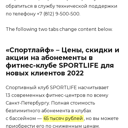
обратиться в службу технической поддержки
по телефону +7 (812) 9-500-500.
The following two tabs change content below.
«Спортлайф» – Цены, скидки и
акции на абонементы в
фитнес-клубе SPORTLIFE для
новых клиентов 2022
Спортивный клуб SPORTLIFE насчитывает
13 современных фитнес-центров по всему
Санкт-Петербургу. Полная стоимость
безлимитного абонемента в клубах
с бассейном —
65 тысяч рублей
, но вы можете
приобрести его по сниженным ценам.