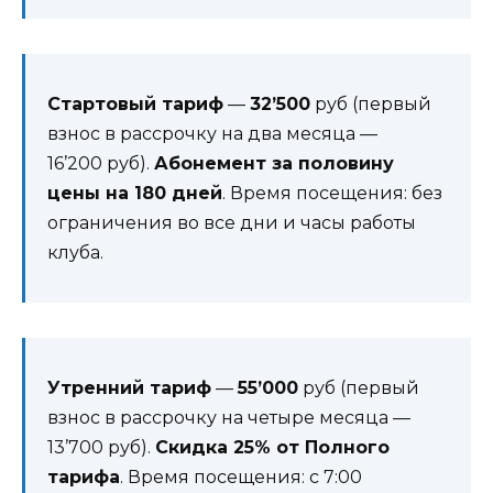
Стартовый тариф
—
32’500
руб (первый
взнос в рассрочку на два месяца —
16’200 руб).
Абонемент за половину
цены на 180 дней
. Время посещения: без
ограничения во все дни и часы работы
клуба.
Утренний тариф
—
55’000
руб (первый
взнос в рассрочку на четыре месяца —
13’700 руб).
Скидка 25% от Полного
тарифа
. Время посещения: с 7:00