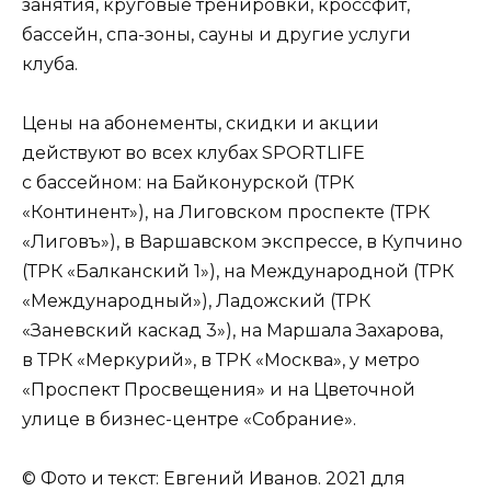
занятия, круговые тренировки, кроссфит,
бассейн, спа-зоны, сауны и другие услуги
клуба.
Цены на абонементы, скидки и акции
действуют во всех клубах SPORTLIFE
с бассейном: на Байконурской (ТРК
«Континент»), на Лиговском проспекте (ТРК
«Лиговъ»), в Варшавском экспрессе, в Купчино
(ТРК «Балканский 1»), на Международной (ТРК
«Международный»), Ладожский (ТРК
«Заневский каскад 3»), на Маршала Захарова,
в ТРК «Меркурий», в ТРК «Москва», у метро
«Проспект Просвещения» и на Цветочной
улице в бизнес-центре «Собрание».
© Фото и текст: Евгений Иванов. 2021 для