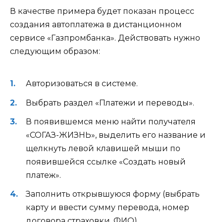
В качестве примера будет показан процесс
создания автоплатежа в дистанционном
сервисе «Газпромбанка». Действовать нужно
следующим образом:
Авторизоваться в системе.
Выбрать раздел «Платежи и переводы».
В появившемся меню найти получателя
«СОГАЗ-ЖИЗНЬ», выделить его название и
щелкнуть левой клавишей мыши по
появившейся ссылке «Создать новый
платеж».
Заполнить открывшуюся форму (выбрать
карту и ввести сумму перевода, номер
договора страховки, ФИО).