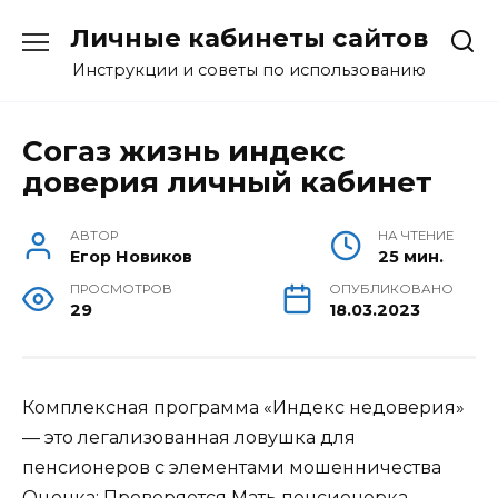
Перейти
Личные кабинеты сайтов
к
содержанию
Инструкции и советы по использованию
Согаз жизнь индекс
доверия личный кабинет
АВТОР
НА ЧТЕНИЕ
Егор Новиков
25 мин.
ПРОСМОТРОВ
ОПУБЛИКОВАНО
29
18.03.2023
Комплексная программа «Индекс недоверия»
— это легализованная ловушка для
пенсионеров с элементами мошенничества
Оценка:
Проверяется
Мать пенсионерка