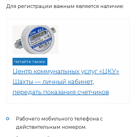
Для регистрации важным является наличие:
Читайте также:
Центр коммунальных услуг «ЦКУ»
Шахты — личный кабинет,
передать показания счетчиков
Рабочего мобильного телефона с
действительным номером.