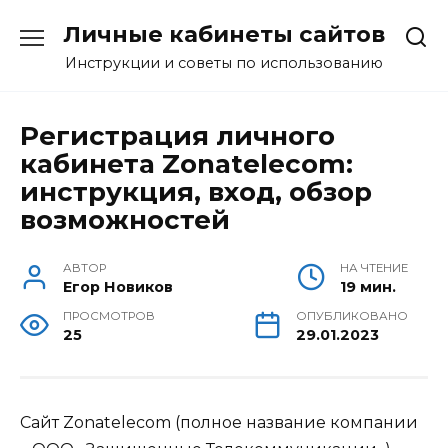
Перейти
Личные кабинеты сайтов
к
содержанию
Инструкции и советы по использованию
Регистрация личного
кабинета Zonatelecom:
инструкция, вход, обзор
возможностей
АВТОР
НА ЧТЕНИЕ
Егор Новиков
19 мин.
ПРОСМОТРОВ
ОПУБЛИКОВАНО
25
29.01.2023
Сайт Zonatelecom (полное название компании