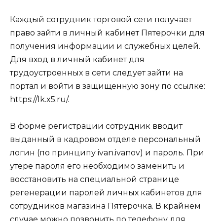
Каждый сотрудник торговой сети получает
право зайти в личный кабинет Пятерочки для
получения информации и служебных целей.
Для вход в личный кабинет для
трудоустроенных в сети следует зайти на
портал и войти в защищенную зону по ссылке:
https://lk.x5.ru/.
В форме регистрации сотрудник вводит
выданный в кадровом отделе персональный
логин (по принципу ivan.ivanov) и пароль. При
утере пароля его необходимо заменить и
восстановить на специальной странице
регенерации паролей личных кабинетов для
сотрудников магазина Пятерочка. В крайнем
случае можно позвонить по телефону для