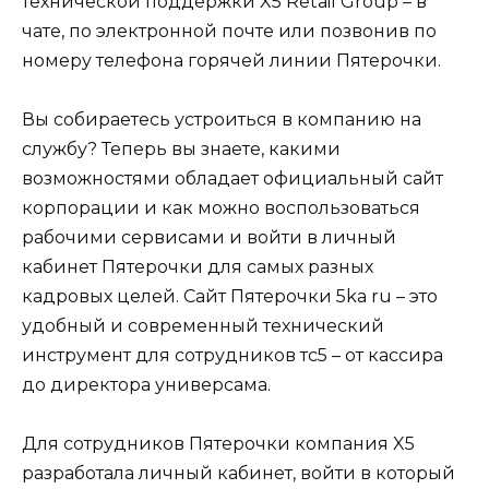
технической поддержки X5 Retail Group – в
чате, по электронной почте или позвонив по
номеру телефона горячей линии Пятерочки.
Вы собираетесь устроиться в компанию на
службу? Теперь вы знаете, какими
возможностями обладает официальный сайт
корпорации и как можно воспользоваться
рабочими сервисами и войти в личный
кабинет Пятерочки для самых разных
кадровых целей. Сайт Пятерочки 5ka ru – это
удобный и современный технический
инструмент для сотрудников тс5 – от кассира
до директора универсама.
Для сотрудников Пятерочки компания X5
разработала личный кабинет, войти в который