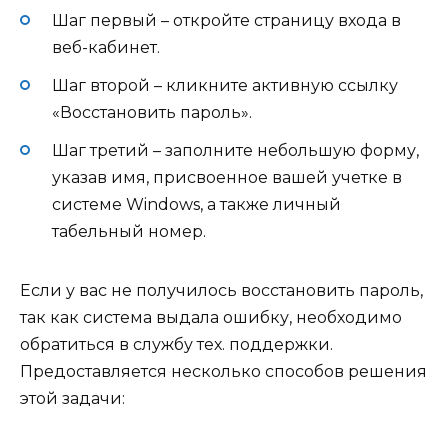
Шаг первый – откройте страницу входа в
веб-кабинет.
Шаг второй – кликните активную ссылку
«Восстановить пароль».
Шаг третий – заполните небольшую форму,
указав имя, присвоенное вашей учетке в
системе Windows, а также личный
табельный номер.
Если у вас не получилось восстановить пароль,
так как система выдала ошибку, необходимо
обратиться в службу тех. поддержки.
Предоставляется несколько способов решения
этой задачи: