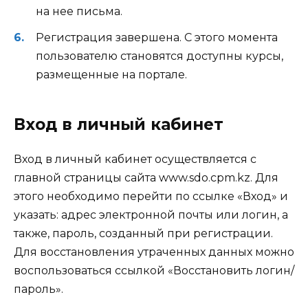
на нее письма.
Регистрация завершена. С этого момента
пользователю становятся доступны курсы,
размещенные на портале.
Вход в личный кабинет
Вход в личный кабинет осуществляется с
главной страницы сайта www.sdo.cpm.kz. Для
этого необходимо перейти по ссылке «Вход» и
указать: адрес электронной почты или логин, а
также, пароль, созданный при регистрации.
Для восстановления утраченных данных можно
воспользоваться ссылкой «Восстановить логин/
пароль».