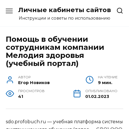
Перейти
Личные кабинеты сайтов
к
содержанию
Инструкции и советы по использованию
Помощь в обучении
сотрудникам компании
Мелодия здоровья
(учебный портал)
АВТОР
НА ЧТЕНИЕ
Егор Новиков
9 мин.
ПРОСМОТРОВ
ОПУБЛИКОВАНО
41
01.02.2023
sdo.profobuch.ru — учебная платформа системы