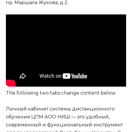
пр. Маршала Жукова, д 2.
The following two tabs change content below.
Личный кабинет системы дистанционного
обучения ЦПМ АОО НИШ — это удобный,
современный и функциональный инструмент