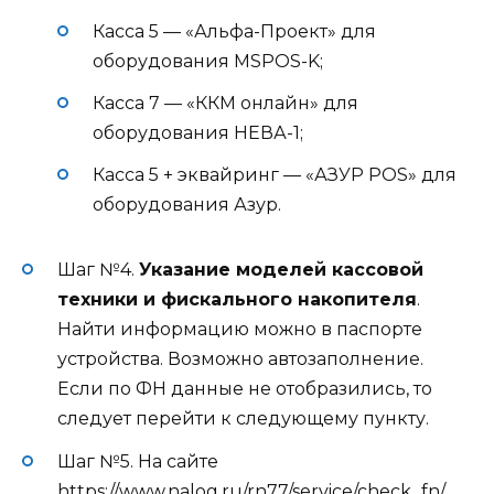
Касса 5 — «Альфа-Проект» для
оборудования MSPOS-K;
Касса 7 — «ККМ онлайн» для
оборудования НЕВА-1;
Касса 5 + эквайринг — «АЗУР POS» для
оборудования Азур.
Шаг №4.
Указание моделей кассовой
техники и фискального накопителя
.
Найти информацию можно в паспорте
устройства. Возможно автозаполнение.
Если по ФН данные не отобразились, то
следует перейти к следующему пункту.
Шаг №5. На сайте
https://www.nalog.ru/rn77/service/check_fn/