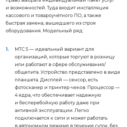
право выбрать индивидуальный пакет услуг
и возможностей. Туда входит инсталляция
кассового и товароучётного ПО, а также
быстрая замена, вышедшего из строя
оборудования. Модельный ряд:
МТС 5 — идеальный вариант для
организаций, которые торгуют в розницу
или работают в сфере обслуживания/
общепита. Устройство представлено в виде
планшета. Дисплей — сенсор, есть
фотосканер и принтер-чеков. Процессор —
4 ядра, что обеспечивает надежную
и бесперебойную работу даже при
активной эксплуатации. Легко
подключается к сети и может работать
в автономном режиме в течение суток, без