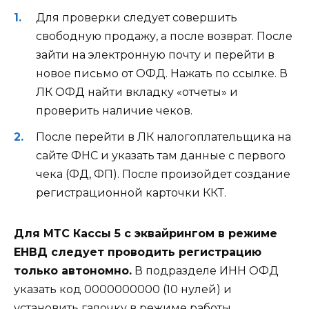
Для проверки следует совершить
свободную продажу, а после возврат. После
зайти на электронную почту и перейти в
новое письмо от ОФД. Нажать по ссылке. В
ЛК ОФД найти вкладку «отчеты» и
проверить наличие чеков.
После перейти в ЛК налогоплательщика на
сайте ФНС и указать там данные с первого
чека (ФД, ФП). После произойдет создание
регистрационной карточки ККТ.
Для МТС Кассы 5 с эквайрингом в режиме
ЕНВД следует проводить регистрацию
только автономно.
В подразделе ИНН ОФД
указать код 0000000000 (10 нулей) и
установить галочку в режиме работы