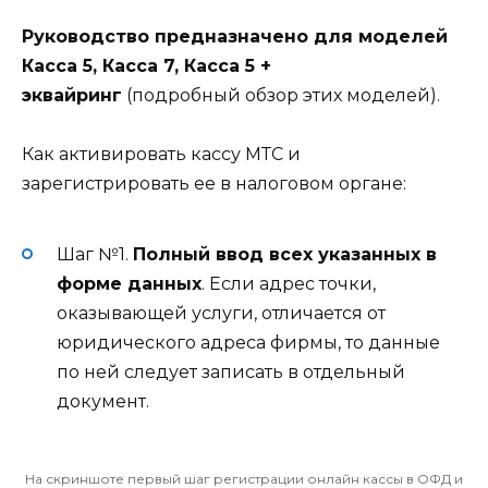
Руководство предназначено для моделей
Касса 5, Касса 7, Касса 5 +
эквайринг
(подробный обзор этих моделей).
Как активировать кассу МТС и
зарегистрировать ее в налоговом органе:
Шаг №1.
Полный ввод всех указанных в
форме данных
. Если адрес точки,
оказывающей услуги, отличается от
юридического адреса фирмы, то данные
по ней следует записать в отдельный
документ.
На скриншоте первый шаг регистрации онлайн кассы в ОФД и