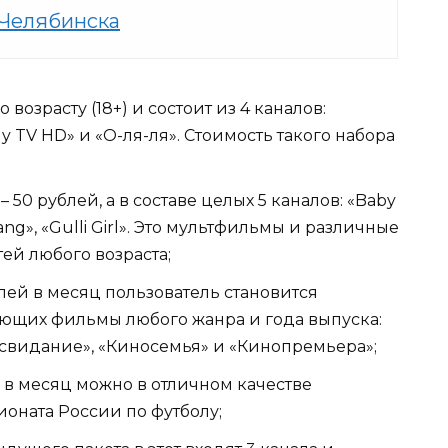
 Челябинска
возрасту (18+) и состоит из 4 каналов:
y TV HD» и «О-ля-ля». Стоимость такого набора
 50 рублей, а в составе целых 5 каналов: «Baby
ang», «Gulli Girl». Это мультфильмы и различные
ей любого возраста;
ублей в месяц пользователь становится
ующих фильмы любого жанра и года выпуска:
освидание», «Киносемья» и «Кинопремьера»;
й в месяц можно в отличном качестве
оната России по футболу;