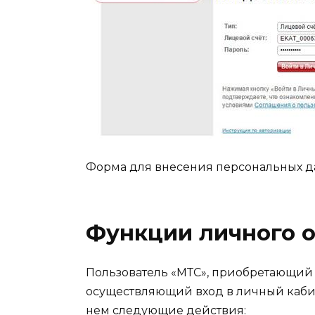
Форма для внесения персональных 
Функции личного 
Пользователь «МТС», приобретающий 
осуществляющий вход в личный кабин
нем следующие действия: