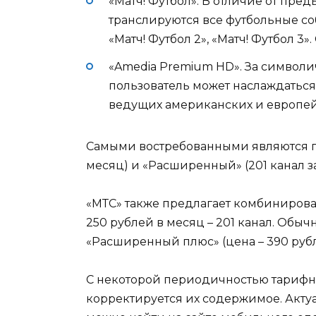
«Матч! Футбол». В отличие от пред
транслируются все футбольные соб
«Матч! Футбол 2», «Матч! Футбол 3»
«Amedia Premium HD». За символи
пользователь может наслаждаться
ведущих американских и европей
Самыми востребованными являются пак
месяц) и «Расширенный» (201 канал за
«МТС» также предлагает комбинирова
250 рублей в месяц – 201 канал. Обыч
«Расширенный плюс» (цена – 390 рубле
С некоторой периодичностью тарифн
корректируется их содержимое. Акт