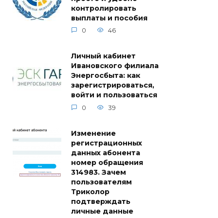
контролировать
выплаты и пособия
0
46
Личный кабинет
Ивановского филиала
Энергосбыта: как
зарегистрироваться,
войти и пользоваться
0
39
Изменение
регистрационных
данных абонента
номер обращения
314983. Зачем
пользователям
Триколор
подтверждать
личные данные