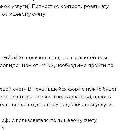
ной услуги). Полностью контролировать эту
о лицевому счету.
чный офис пользователя, где в дальнейшем
елевидением от «МТС», необходимо пройти по
цевой счет». В появившейся форме нужно будет
тного лицевого счета пользователя), пароль.
ествляется по договору подключения услуги.
офис пользователя по лицевому счету
пу.