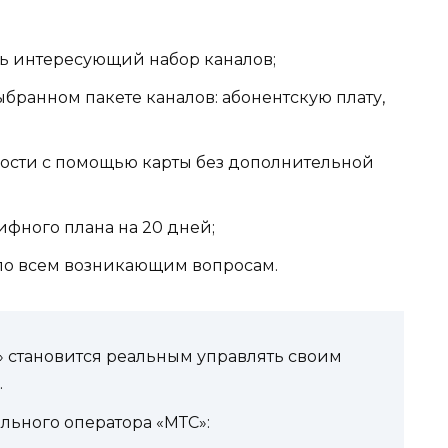
ть интересующий набор каналов;
ранном пакете каналов: абонентскую плату,
мости с помощью карты без дополнительной
ифного плана на 20 дней;
по всем возникающим вопросам.
» становится реальным управлять своим
.
льного оператора «МТС»: