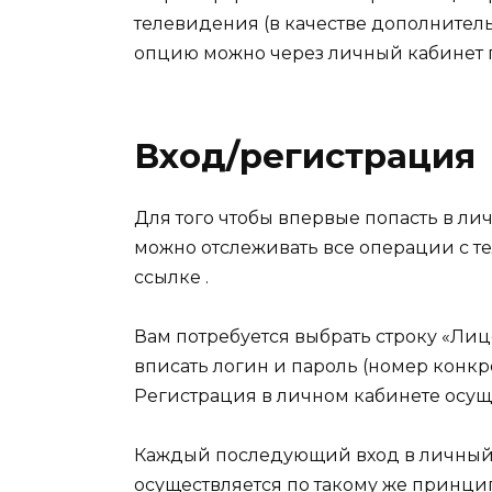
телевидения (в качестве дополнитель
опцию можно через личный кабинет п
Вход/регистрация
Для того чтобы впервые попасть в ли
можно отслеживать все операции с т
ссылке .
Вам потребуется выбрать строку «Ли
вписать логин и пароль (номер конкре
Регистрация в личном кабинете осущ
Каждый последующий вход в личный 
осуществляется по такому же принци