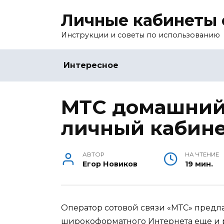
Перейти
Личные кабинеты 
к
содержанию
Инструкции и советы по использованию
Интересное
МТС домашний
личный кабин
АВТОР
НА ЧТЕНИЕ
Егор Новиков
19 мин.
Оператор сотовой связи «МТС» предл
широкоформатного Интернета еще и 