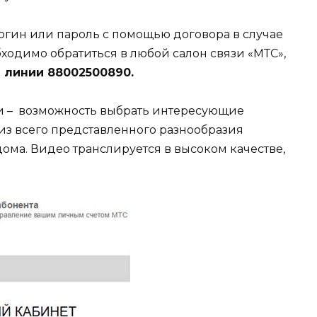
огин или пароль с помощью договора в случае
бходимо обратиться в любой салон связи «МТС»,
 линии 88002500890.
 – возможность выбрать интересующие
из всего представленного разнообразия
дома. Видео транслируется в высоком качестве,