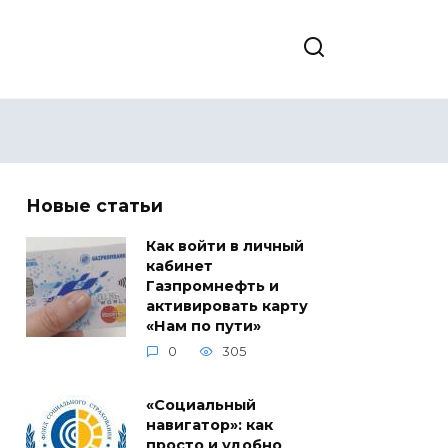
Новые статьи
Как войти в личный
кабинет
Газпромнефть и
активировать карту
«Нам по пути»
0
305
«Социальный
навигатор»: как
просто и удобно