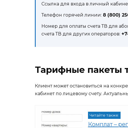
Ссылка для входа в личный кабинет:
Телефон горячей линии:
8 (800) 25
Номер для оплаты счета ТВ для абон
счета ТВ для других операторов:
+7
Тарифные пакеты 
Клиент может остановиться на конкре
кабинет по лицевому счету. Актуальн
Читайте также:
Комплат – ре