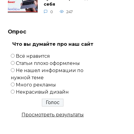
себя
0
247
Опрос
Что вы думайте про наш сайт
Всё нравится
Статьи плохо оформлены
Не нашел информации по
нужной теме
Много рекламы
Некрасивый дизайн
Просмотреть результаты