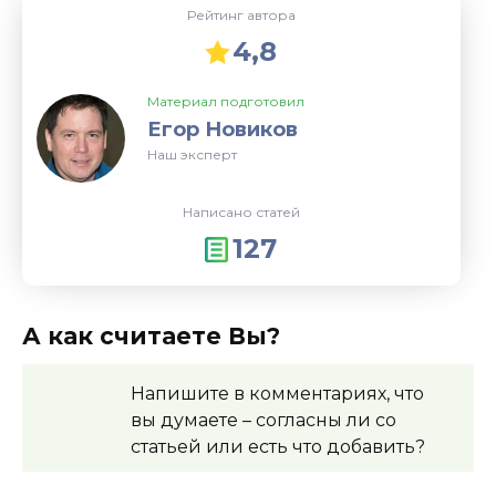
Рейтинг автора
4,8
Материал подготовил
Егор Новиков
Наш эксперт
Написано статей
127
А как считаете Вы?
Напишите в комментариях, что
вы думаете – согласны
ли со
статьей или есть что добавить?