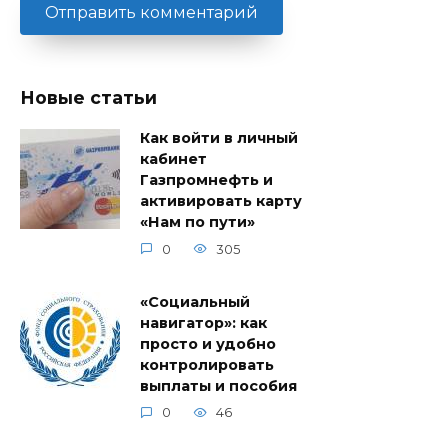
Новые статьи
Как войти в личный
кабинет
Газпромнефть и
активировать карту
«Нам по пути»
0
305
«Социальный
навигатор»: как
просто и удобно
контролировать
выплаты и пособия
0
46