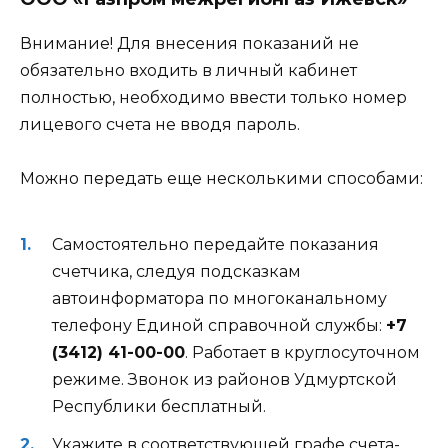
Внимание!
Для внесения показаний не
обязательно входить в личный кабинет
полностью, необходимо ввести только номер
лицевого счета не вводя пароль.
Можно передать еще несколькими способами:
Самостоятельно передайте показания
счетчика, следуя подсказкам
автоинформатора по многоканальному
телефону Единой справочной службы:
+7
(3412) 41-00-00
. Работает в круглосуточном
режиме. Звонок из районов Удмуртской
Республики бесплатный.
Укажите в соответствующей графе счета-