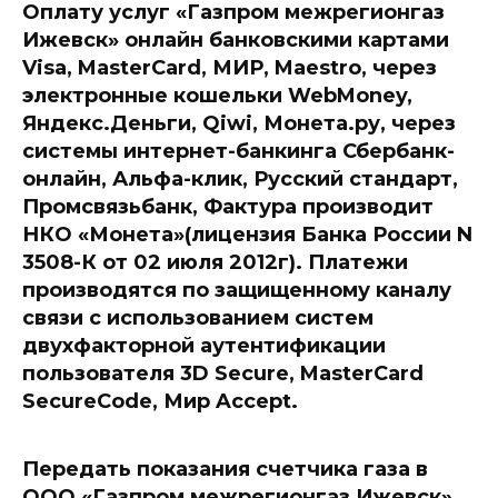
Оплату услуг «Газпром межрегионгаз
Ижевск» онлайн банковскими картами
Visa, MasterCard, МИР, Maestro, через
электронные кошельки WebMoney,
Яндекс.Деньги, Qiwi, Монета.ру, через
системы интернет-банкинга Сбербанк-
онлайн, Альфа-клик, Русский стандарт,
Промсвязьбанк, Фактура производит
НКО «Монета»(лицензия Банка России N
3508-К от 02 июля 2012г). Платежи
производятся по защищенному каналу
связи с использованием систем
двухфакторной аутентификации
пользователя 3D Secure, MasterCard
SecureCode, Мир Accept.
Передать показания счетчика газа в
OOO «Газпром межрегионгаз Ижевск»