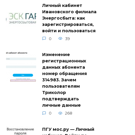
Личный кабинет
Ивановского филиала
Энергосбыта: как
зарегистрироваться,
войти и пользоваться
0
39
Изменение
регистрационных
данных абонента
номер обращения
314983. Зачем
пользователям
Триколор
подтверждать
личные данные
0
268
ПГУ мос.ру — Личный