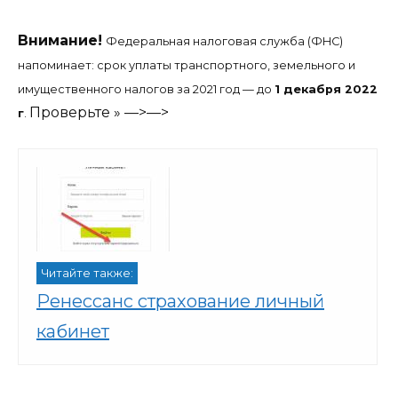
Внимание!
Федеральная налоговая служба (ФНС)
напоминает: срок уплаты транспортного, земельного и
имущественного налогов за 2021 год — до
1 декабря 2022
Проверьте » —>—>
г
.
Читайте также:
Ренессанс страхование личный
кабинет