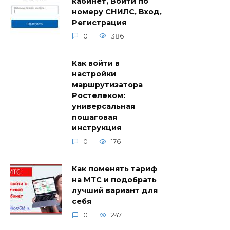
кабинет, Войти по
номеру СНИЛС, Вход,
Регистрация
0
386
Как войти в
настройки
маршрутизатора
Ростелеком:
универсальная
пошаговая
инструкция
0
176
Как поменять тариф
на МТС и подобрать
лучший вариант для
себя
0
247