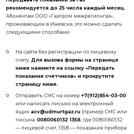
рекомендуется до 25 числа каждый месяц.
Абонентам ООО «Газпром межрегионгаз»,
проживающим в Ижевске, это можно сделать
следующими способами:
На сайте без регистрации по лицевому
счету.
Для вызова формы на странице
ниже нажмите на ссылку «Передать
показания счетчиков» и прокрутите
страницу ниже.
Отправить СМС на номер
+7(912)854-03-00
или написать письмо на электронный
ящик
acv@udmurtgaz.ru
(пример СМС или
письма:
0080060132 1358
, где 0080060132
— лицевой счет, 1358 — показания прибора