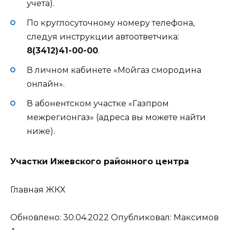
учета).
По круглосуточному номеру телефона,
следуя инструкции автоответчика:
8(3412)41-00-00
.
В личном кабинете «Мойгаз смородина
онлайн».
В абонентском участке «Газпром
межрегионгаз» (адреса вы можете найти
ниже).
Участки Ижевского районного центра
Главная
ЖКХ
Обновлено: 30.04.2022
Опубликовал: Мaксимов