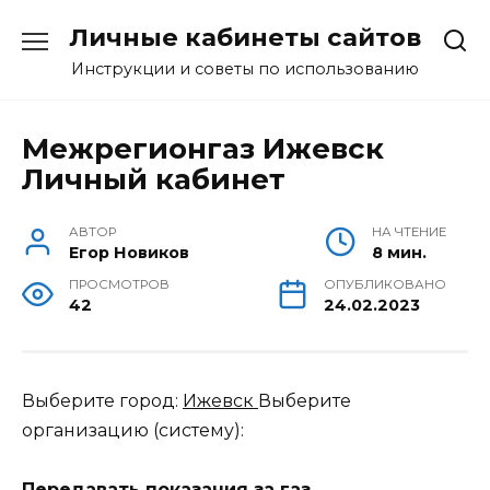
Перейти
Личные кабинеты сайтов
к
содержанию
Инструкции и советы по использованию
Межрегионгаз Ижевск
Личный кабинет
АВТОР
НА ЧТЕНИЕ
Егор Новиков
8 мин.
ПРОСМОТРОВ
ОПУБЛИКОВАНО
42
24.02.2023
Выберите город:
Ижевск
Выберите
организацию (систему):
Передавать показания за газ