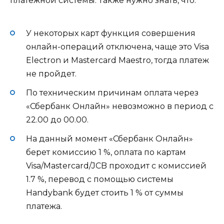
платежной системы. Также нужно знать, что:
У некоторых карт функция совершения
онлайн-операций отключена, чаще это Visa
Electron и Mastercard Maestro, тогда платеж
не пройдет.
По техническим причинам оплата через
«Сбербанк Онлайн» невозможно в период с
22.00 до 00.00.
На данный момент «Сбербанк Онлайн»
берет комиссию 1 %, оплата по картам
Visa/Mastercard/JCB проходит с комиссией
1.7 %, перевод с помощью системы
Handybank будет стоить 1 % от суммы
платежа.