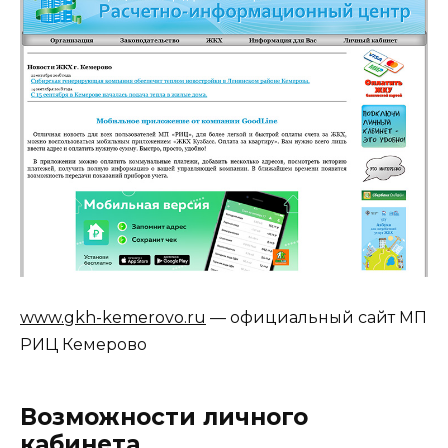
www.gkh-kemerovo.ru
— официальный сайт МП
РИЦ Кемерово
Возможности личного
кабинета