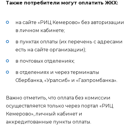
Также потребители могут оплатить ЖКX:
на сайте «РИЦ Кемерово» без авторизации
в личном кабинете;
в пунктах оплаты (их перечень с адресами
есть на сайте организации);
в почтовых отделениях;
в отделениях и через терминалы
Сбербанка, «Уралсиб» и «Газпромбанка».
Важно отметить, что оплата без комиссии
осуществляется только через портал «РИЦ
Кемерово», личный кабинет и
аккредитованные пункты оплаты.