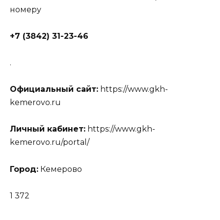
номеру
+7 (3842) 31-23-46
.
Официальный сайт:
https://www.gkh-
kemerovo.ru
Личный кабинет:
https://www.gkh-
kemerovo.ru/portal/
Город:
Кемерово
1 372