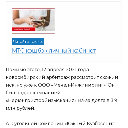
Читайте также:
МТС кэшбэк личный кабинет
Помимо этого, 12 апреля 2021 года
новосибирский арбитраж рассмотрит схожий
иск, но уже к ООО «Мечел-Инжиниринг». Он
был подан компанией
«Нерюнгристройизыскания» из-за долга в 3,9
млн рублей.
А к угольной компании «Южный Кузбасс» из