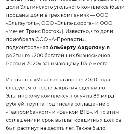
доли Эльгинского угольного комплекса (были
проданы доли в трёх компаниях — ООО
«Эльгауголь», ООО «Эльга-дорога» и ООО
«Мечел Транс Восток»). Известно, что доли
приобрела ООО «А-Проперти»,
подконтрольная
Альберту Авдоляну
, в
рейтинге «200 богатейших бизнесменов
России 2020» занимающему 113-е место.
Из отчётов «Мечела» за апрель 2020 года
следует, что после закрытия сделки по
Эльгинскому комплексу, получив 89 млрд
рублей, группа подписала соглашение с
«Газпромбанком» и «Банком ВТБ». И по этим
соглашениям срок выплат кредитных долгов
был растянут на десять лет. Также было