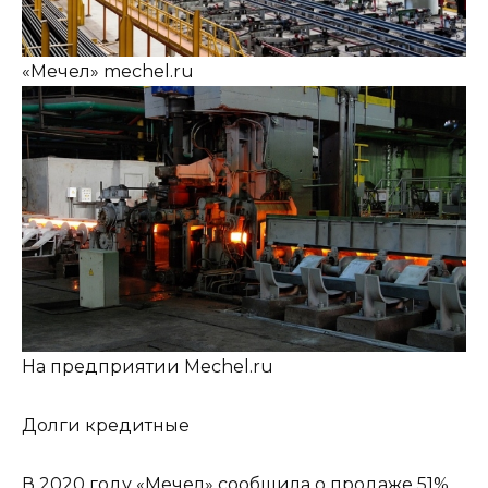
«Мечел» mechel.ru
На предприятии Mechel.ru
Долги кредитные
В 2020 году «Мечел» сообщила о продаже 51%