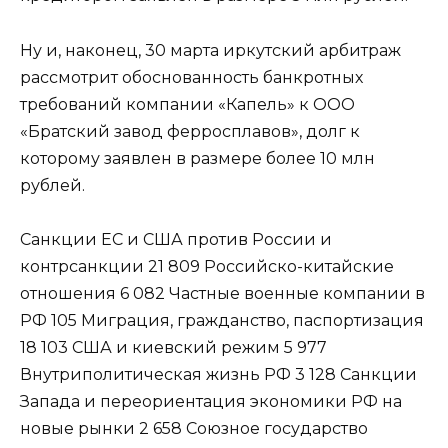
Ну и, наконец, 30 марта иркутский арбитраж
рассмотрит обоснованность банкротных
требований компании «Капель» к ООО
«Братский завод ферросплавов», долг к
которому заявлен в размере более 10 млн
рублей.
Санкции ЕС и США против России и
контрсанкции
21 809
Российско-китайские
отношения
6 082
Частные военные компании в
РФ
105
Миграция, гражданство, паспортизация
18 103
США и киевский режим
5 977
Внутриполитическая жизнь РФ
3 128
Санкции
Запада и переориентация экономики РФ на
новые рынки
2 658
Союзное государство