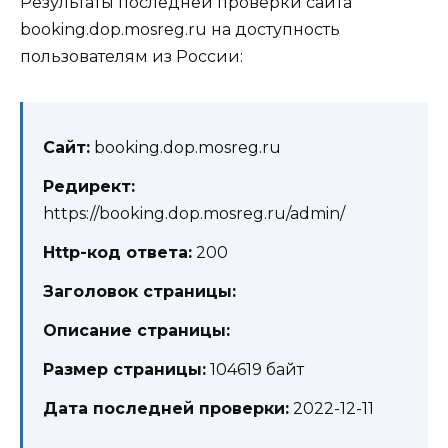
Результаты последней проверки сайта
booking.dop.mosreg.ru на доступность
пользователям из России:
Сайт:
booking.dop.mosreg.ru
Редирект:
https://booking.dop.mosreg.ru/admin/
Http-код ответа:
200
Заголовок страницы:
Описание страницы:
Размер страницы:
104619 байт
Дата последней проверки:
2022-12-11