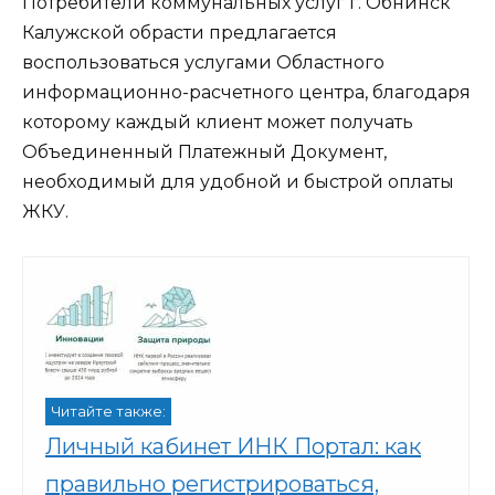
Потребители коммунальных услуг г. Обнинск
Калужской обрасти предлагается
воспользоваться услугами Областного
информационно-расчетного центра, благодаря
которому каждый клиент может получать
Объединенный Платежный Документ,
необходимый для удобной и быстрой оплаты
ЖКУ.
Читайте также:
Личный кабинет ИНК Портал: как
правильно регистрироваться,