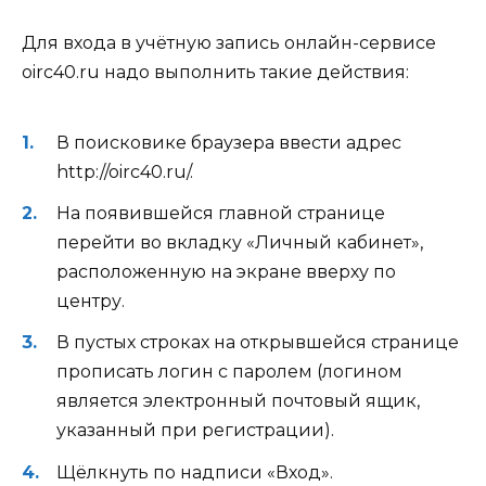
Для входа в учётную запись онлайн-сервисе
oirc40.ru надо выполнить такие действия:
В поисковике браузера ввести адрес
http://oirc40.ru/.
На появившейся главной странице
перейти во вкладку «Личный кабинет»,
расположенную на экране вверху по
центру.
В пустых строках на открывшейся странице
прописать логин с паролем (логином
является электронный почтовый ящик,
указанный при регистрации).
Щёлкнуть по надписи «Вход».