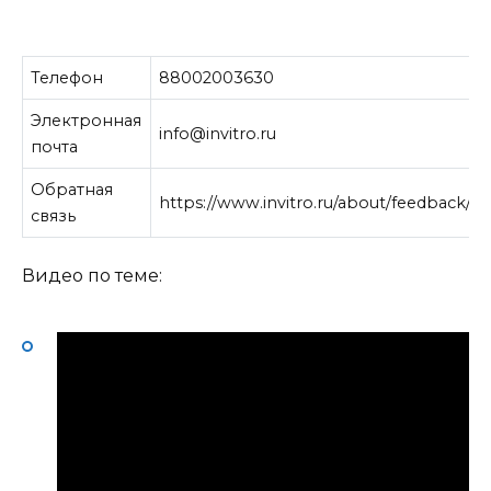
Телефон
88002003630
Электронная
info@invitro.ru
почта
Обратная
https://www.invitro.ru/about/feedback/
связь
Видео по теме: