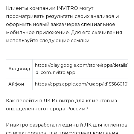
Клиенты компании INVITRO могут
просматривать результаты своих анализов и
оформить новый заказ через специальное
мобильное приложение. Для его скачивания
используйте следующие ссылки:
https://play.google.com/store/apps/details?
Андроид
id=com.invitro.app
Айфон
https://apps.apple.com/ru/app/id1538601072
Как перейти в ЛК Инвитро для клиентов из
определенного города России?
Инвитро разработали единый ЛК для клиентов
со всех городов, где присутствует компания.