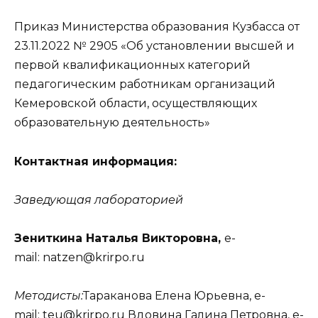
Приказ Министерства образования Кузбасса от
23.11.2022 № 2905 «Об установлении высшей и
первой квалификационных категорий
педагогическим работникам организаций
Кемеровской области, осуществляющих
образовательную деятельность»
Контактная информация:
Заведующая лабораторией
Зениткина Наталья Викторовна,
e-
mail: natzen@krirpo.ru
Методисты:
Тараканова Елена Юрьевна, e-
mail: teu@krirpo.ru Вдовина Галина Петровна, e-