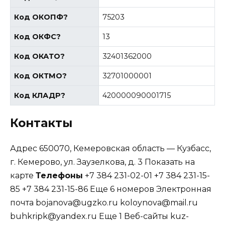
Код ОКОПФ
?
75203
Код ОКФС
?
13
Код ОКАТО
?
32401362000
Код ОКТМО
?
32701000001
Код КЛАДР
?
420000090001715
Контакты
Адрес 650070, Кемеровская область — Кузбасс,
г. Кемерово, ул. Заузелкова, д. 3 Показать на
карте
Телефоны
+7 384 231-02-01 +7 384 231-15-
85 +7 384 231-15-86 Еще 6 номеров Электронная
почта bojanova@ugzko.ru koloynova@mail.ru
buhkripk@yandex.ru Еще 1 Веб-сайты kuz-