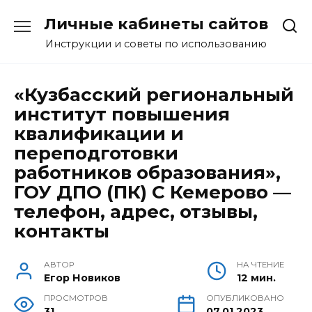
Перейти
Личные кабинеты сайтов
к
содержанию
Инструкции и советы по использованию
«Кузбасский региональный
институт повышения
квалификации и
переподготовки
работников образования»,
ГОУ ДПО (ПК) С Кемерово —
телефон, адрес, отзывы,
контакты
АВТОР
НА ЧТЕНИЕ
Егор Новиков
12 мин.
ПРОСМОТРОВ
ОПУБЛИКОВАНО
31
07.01.2023