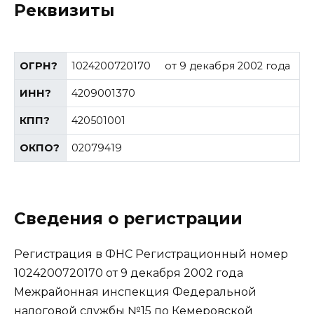
Реквизиты
ОГРН
?
1024200720170
от 9 декабря 2002 года
ИНН
?
4209001370
КПП
?
420501001
ОКПО
?
02079419
Сведения о регистрации
Регистрация в ФНС Регистрационный номер
1024200720170 от 9 декабря 2002 года
Межрайонная инспекция Федеральной
налоговой службы №15 по Кемеровской