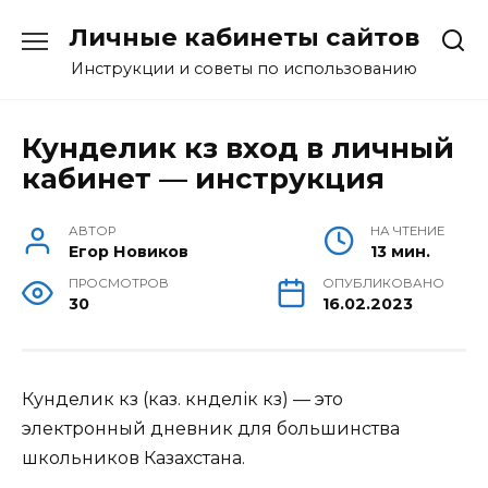
Перейти
Личные кабинеты сайтов
к
содержанию
Инструкции и советы по использованию
Кунделик кз вход в личный
кабинет — инструкция
АВТОР
НА ЧТЕНИЕ
Егор Новиков
13 мин.
ПРОСМОТРОВ
ОПУБЛИКОВАНО
30
16.02.2023
Кунделик кз (каз. күнделік кз) — это
электронный дневник для большинства
школьников Казахстана.