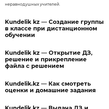
неравнодушных учителей.
Kundelik kz — Создание группы
в классе при дистанционном
обучении
Kundelik kz — Открытие ДЗ,
решение и прикрепление
файла с решением
Kundelik.kz — Как смотреть
оценки и домашние задания
Kundelik.kz — Выдача ДЗ и