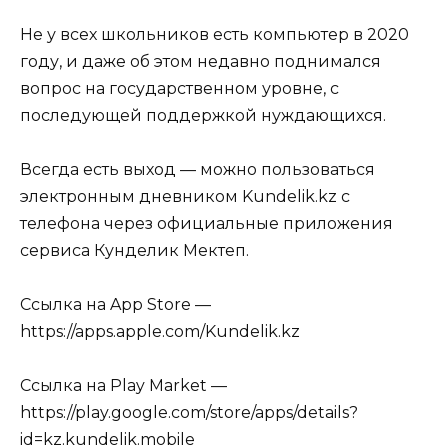
Не у всех школьников есть компьютер в 2020
году, и даже об этом недавно поднимался
вопрос на государственном уровне, с
последующей поддержкой нуждающихся.
Всегда есть выход — можно пользоваться
электронным дневником Kundelik.kz с
телефона через официальные приложения
сервиса Кунделик Мектеп.
Ссылка на App Store —
https://apps.apple.com/Kundelik.kz
Ссылка на Play Market —
https://play.google.com/store/apps/details?
id=kz.kundelik.mobile