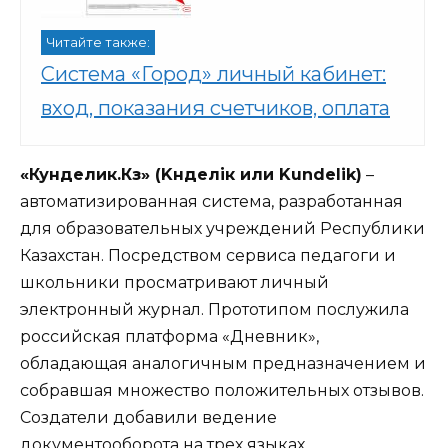
Читайте также:
Система «Город» личный кабинет:
вход, показания счетчиков, оплата
«Кунделик.Кз» (Kүнделік или Kundelik)
–
автоматизированная система, разработанная
для образовательных учреждений Республики
Казахстан. Посредством сервиса педагоги и
школьники просматривают личный
электронный журнал. Прототипом послужила
российская платформа «Дневник»,
обладающая аналогичным предназначением и
собравшая множество положительных отзывов.
Создатели добавили ведение
документооборота на трех языках.