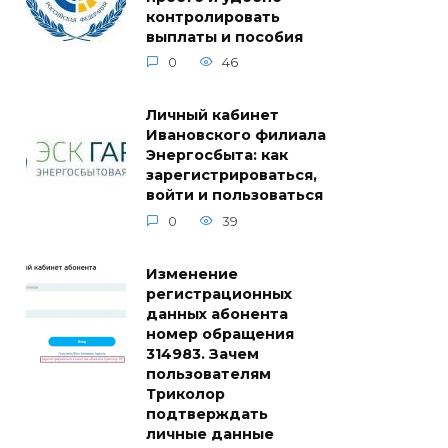
контролировать
выплаты и пособия
0
46
Личный кабинет
Ивановского филиала
Энергосбыта: как
зарегистрироваться,
войти и пользоваться
0
39
Изменение
регистрационных
данных абонента
номер обращения
314983. Зачем
пользователям
Триколор
подтверждать
личные данные