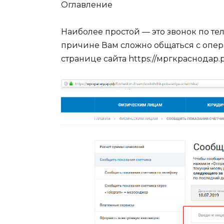
Оглавление
Наиболее простой — это звонок по те
причине Вам сложно общаться с опера
странице сайта https://мргкраснодар.