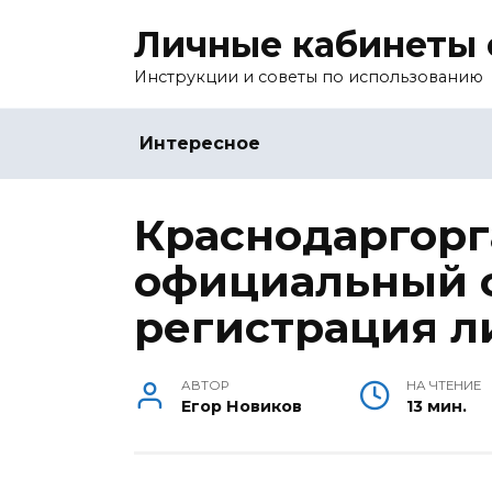
Перейти
Личные кабинеты 
к
содержанию
Инструкции и советы по использованию
Интересное
Краснодаргорг
официальный с
регистрация л
АВТОР
НА ЧТЕНИЕ
Егор Новиков
13 мин.