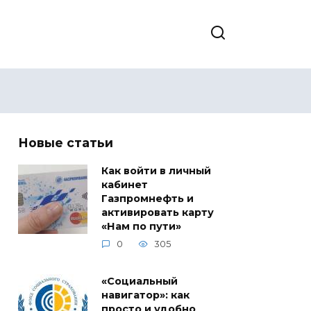
Новые статьи
Как войти в личный
кабинет
Газпромнефть и
активировать карту
«Нам по пути»
0
305
«Социальный
навигатор»: как
просто и удобно