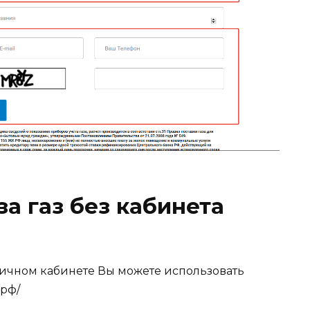
а газ без кабинета
личном кабинете Вы можете использовать
.рф/