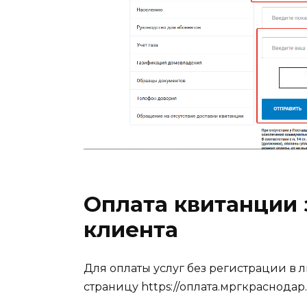
Оплата квитанции з
клиента
Для оплаты услуг без регистрации в 
страницу https://оплата.мргкраснодар