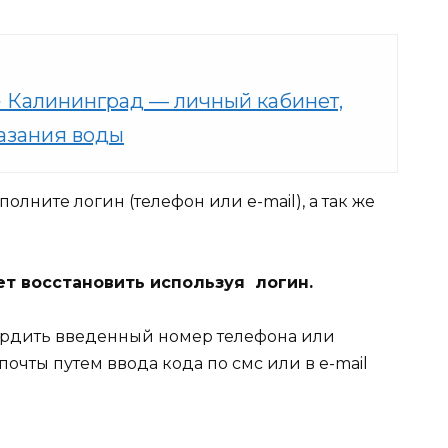
Калининград — личный кабинет,
азания воды
олните логин (телефон или e-mail), а так же
т восстановить используя логин.
ердить введенный номер телефона или
чты путем ввода кода по смс или в e-mail