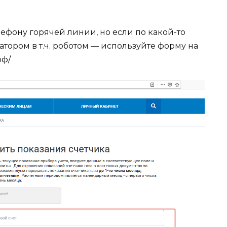
лефону горячей линии, но если по какой-то
тором в т.ч. роботом — используйте форму на
рф/