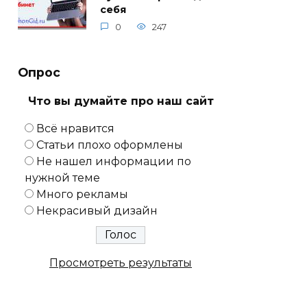
себя
0
247
Опрос
Что вы думайте про наш сайт
Всё нравится
Статьи плохо оформлены
Не нашел информации по
нужной теме
Много рекламы
Некрасивый дизайн
Просмотреть результаты