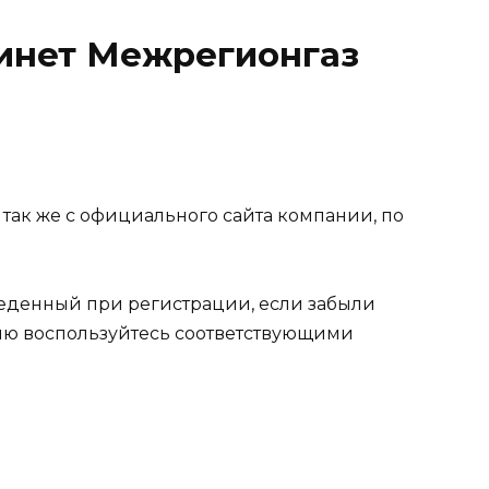
бинет Межрегионгаз
 так же с официального сайта компании, по
веденный при регистрации, если забыли
ию воспользуйтесь соответствующими