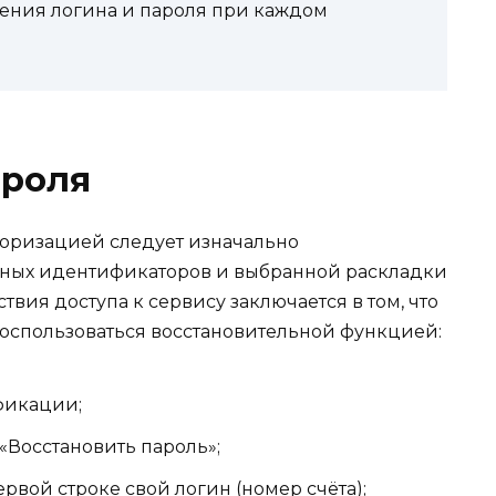
дения логина и пароля при каждом
ароля
торизацией следует изначально
ных идентификаторов и выбранной раскладки
твия доступа к сервису заключается в том, что
воспользоваться восстановительной функцией:
фикации;
«Восстановить пароль»;
рвой строке свой логин (номер счёта);