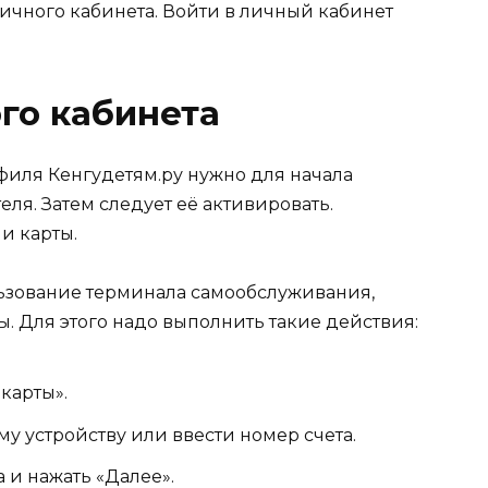
ичного кабинета.
Войти в личный кабинет
го кабинета
филя Кенгудетям.ру нужно для начала
еля. Затем следует её активировать.
и карты.
ьзование терминала самообслуживания,
. Для этого надо выполнить такие действия:
карты».
у устройству или ввести номер счета.
и нажать «Далее».