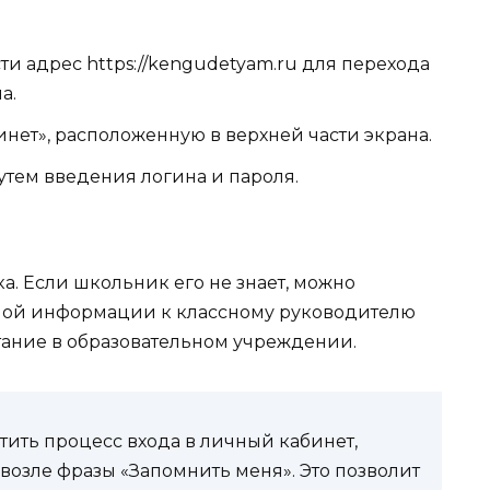
ти адрес https://kengudetyam.ru для перехода
а.
нет», расположенную в верхней части экрана.
тем введения логина и пароля.
а. Если школьник его не знает, можно
мой информации к классному руководителю
итание в образовательном учреждении.
ить процесс входа в личный кабинет,
возле фразы «Запомнить меня». Это позволит