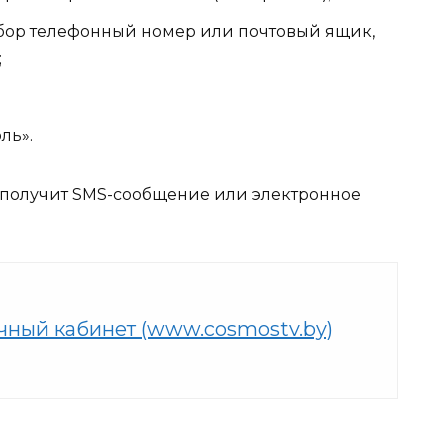
ыбор телефонный номер или почтовый ящик,
;
ль».
 получит SMS-сообщение или электронное
чный кабинет (www.cosmostv.by)