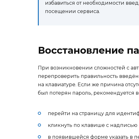
избавиться от необходимости вве
посещении сервиса.
Восстановление п
При возникновении сложностей с ав
перепроверить правильность введён
на клавиатуре. Если же причина отсутс
был потерян пароль, рекомендуется 
перейти на страницу для иденти
кликнуть по клавише с надписью 
в появившейся форме указать в пе