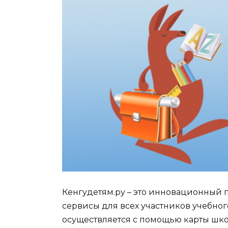
Кенгудетям.ру – это инновационный 
сервисы для всех участников учебно
осуществляется с помощью карты шко