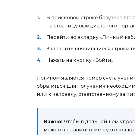
В поисковой строке браузера ввес
на страницу официального портал
Перейти во вкладку «Личный каби
Заполнить появившиеся строки пу
Нажать на кнопку «Войти».
Логином является номер счёта ученик
обратиться для получения необходи
или к человеку, ответственному за п
Важно!
Чтобы в дальнейшем упрост
можно поставить отметку в окошке 