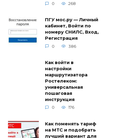
0
268
ПГУ мос.ру — Личный
кабинет, Войти по
номеру СНИЛС, Вход,
Регистрация
0
386
Как войти в
настройки
маршрутизатора
Ростелеком:
универсальная
пошаговая
инструкция
0
176
Как поменять тариф
на МТС и подобрать
лучший вариант для