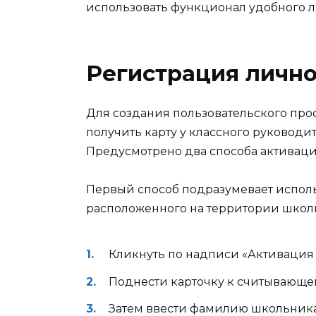
использовать функционал удобного л
Регистрация лично
Для создания пользовательского про
получить карту у классного руководит
Предусмотрено два способа активаци
Первый способ подразумевает испол
расположенного на территории школы
Кликнуть по надписи «Активация 
Поднести карточку к считывающем
Затем ввести фамилию школьника 