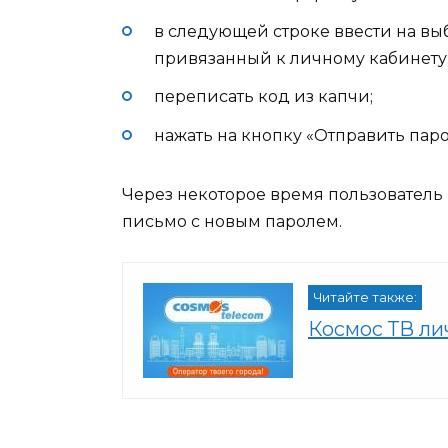
в следующей строке ввести на в
привязанный к личному кабинету
переписать код из капчи;
нажать на кнопку «Отправить паро
Через некоторое время пользователь
письмо с новым паролем.
Читайте также:
Космос ТВ ли