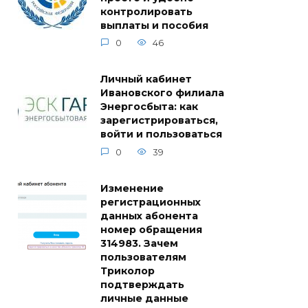
контролировать
выплаты и пособия
0
46
Личный кабинет
Ивановского филиала
Энергосбыта: как
зарегистрироваться,
войти и пользоваться
0
39
Изменение
регистрационных
данных абонента
номер обращения
314983. Зачем
пользователям
Триколор
подтверждать
личные данные