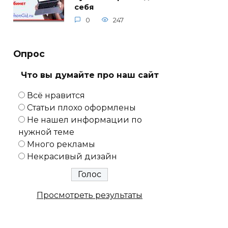
себя
0
247
Опрос
Что вы думайте про наш сайт
Всё нравится
Статьи плохо оформлены
Не нашел информации по
нужной теме
Много рекламы
Некрасивый дизайн
Просмотреть результаты