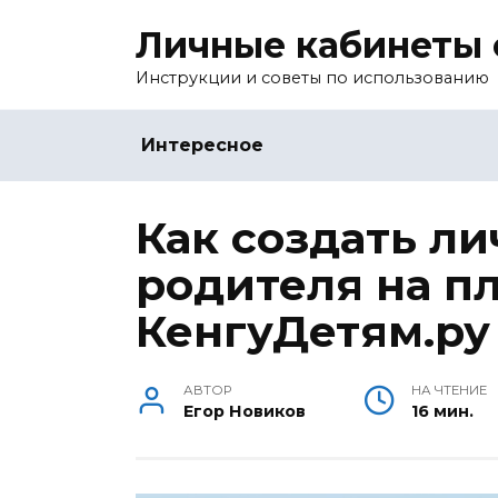
Перейти
Личные кабинеты 
к
содержанию
Инструкции и советы по использованию
Интересное
Как создать л
родителя на п
КенгуДетям.ру
АВТОР
НА ЧТЕНИЕ
Егор Новиков
16 мин.