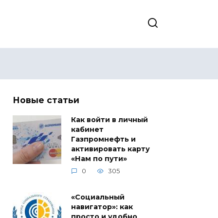
Новые статьи
Как войти в личный
кабинет
Газпромнефть и
активировать карту
«Нам по пути»
0
305
«Социальный
навигатор»: как
просто и удобно