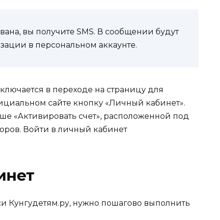
вана, вы получите SMS. В сообщении будут
изации в персональном аккаунте.
ключается в переходе на страницу для
ициальном сайте кнопку «Личный кабинет».
ше «Активировать счет», расположенной под
оров.
Войти в личный кабинет
инет
си Кунгудетям.ру, нужно пошагово выполнить