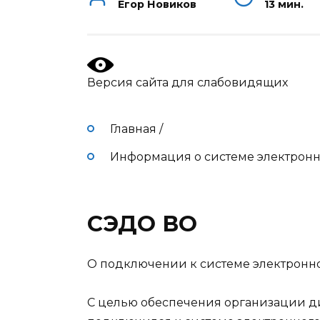
Егор Новиков
13 мин.
Версия сайта для слабовидящих
Главная
/
Информация о системе электронн
СЭДО ВО
О подключении к системе электронн
С целью обеспечения организации д