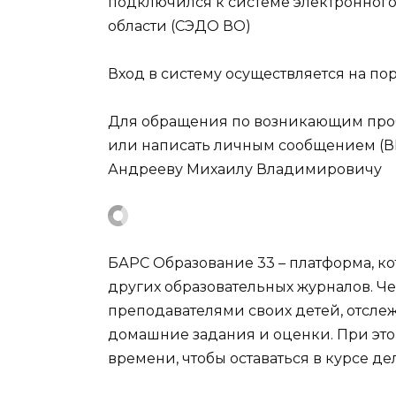
подключился к системе электронног
области (СЭДО ВО)
Вход в систему осуществляется на по
Для обращения по возникающим проб
или написать личным сообщением (В
Андрееву Михаилу Владимировичу
БАРС Образование 33 – платформа, к
других образовательных журналов. Че
преподавателями своих детей, отслеж
домашние задания и оценки. При это
времени, чтобы оставаться в курсе де