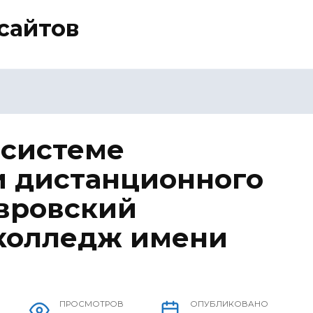
сайтов
 системе
и дистанционного
вровский
колледж имени
ПРОСМОТРОВ
ОПУБЛИКОВАНО