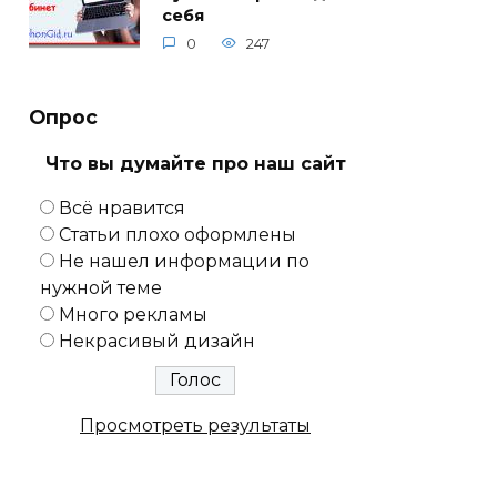
себя
0
247
Опрос
Что вы думайте про наш сайт
Всё нравится
Статьи плохо оформлены
Не нашел информации по
нужной теме
Много рекламы
Некрасивый дизайн
Просмотреть результаты