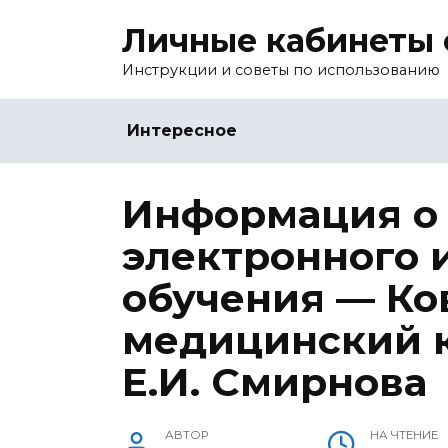
Перейти
Личные кабинеты 
к
содержанию
Инструкции и советы по использованию
Интересное
Информация о
электронного 
обучения — Ко
медицинский 
Е.И. Смирнова
АВТОР
НА ЧТЕНИЕ