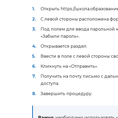
Открыть https://школа.образование
С левой стороны расположена фо
Под полем для ввода парольной 
«Забыли пароль».
Открывается раздел.
Ввести в поле с левой стороны с
Кликнуть на «Отправить».
Получить на почту письмо с дал
доступа.
Завершить процедуру.
Важно
: необходимо использовать и