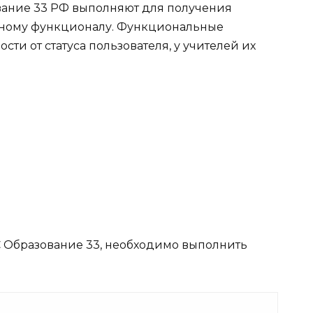
вание 33 РФ выполняют для получения
нному функционалу. Функциональные
ти от статуса пользователя, у учителей их
С Образование 33, необходимо выполнить