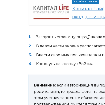
Читайте также:
Капитал Лайф
вход, регист
Загрузить страницу https://школа.
В левой части экрана располагае
Ввести свое имя пользователя и
Кликнуть на кнопку «Войти».
Внимание
: если авторизация выпол
родителями, то предлагается также
этом учетная запись не обязательн
подтвержденной. Учителя тоже смо