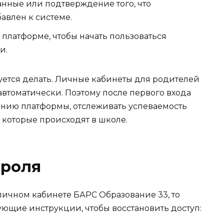
ные или подтверждение того, что
авлен к системе.
а платформе, чтобы начать пользоваться
и.
уется делать. Личные кабинеты для родителей
автоматически. Поэтому после первого входа
анию платформы, отслеживать успеваемость
, которые происходят в школе.
ароля
 личном кабинете БАРС Образование 33, то
ующие инструкции, чтобы восстановить доступ: