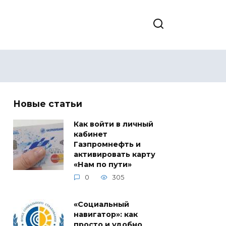
Новые статьи
Как войти в личный
кабинет
Газпромнефть и
активировать карту
«Нам по пути»
0
305
«Социальный
навигатор»: как
просто и удобно