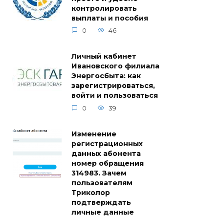
контролировать
выплаты и пособия
0
46
Личный кабинет
Ивановского филиала
Энергосбыта: как
зарегистрироваться,
войти и пользоваться
0
39
Изменение
регистрационных
данных абонента
номер обращения
314983. Зачем
пользователям
Триколор
подтверждать
личные данные