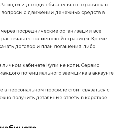
асходы и доходы обязательно сохранятся в
сть вопросы о движении денежных средств в
е через посреднические организации все
 распечатать с клиентской страницы. Кроме
качать договор и план погашения, либо
 личном кабинете Купи не копи. Сервис
каждого потенциального заемщика в аккаунте.
е в персональном профиле стоит связаться с
ожно получить детальные ответы в короткое
 кабинете