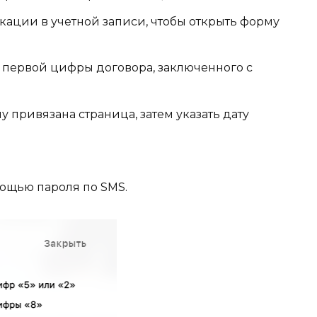
ации в учетной записи, чтобы открыть форму
т первой цифры договора, заключенного с
у привязана страница, затем указать дату
ощью пароля по SMS.