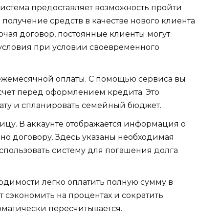
Система предоставляет возможность пройти
 получение средств в качестве нового клиента
ючая договор, постоянные клиенты могут
 условия при условии своевременного
 ежемесячной оплаты. С помощью сервиса вы
счет перед оформлением кредита. Это
ату и спланировать семейный бюджет.
ицу. В аккаунте отображается информация о
но договору. Здесь указаны необходимая
использовать систему для погашения долга
одимости легко оплатить полную сумму в
т сэкономить на процентах и сократить
томатически пересчитывается.