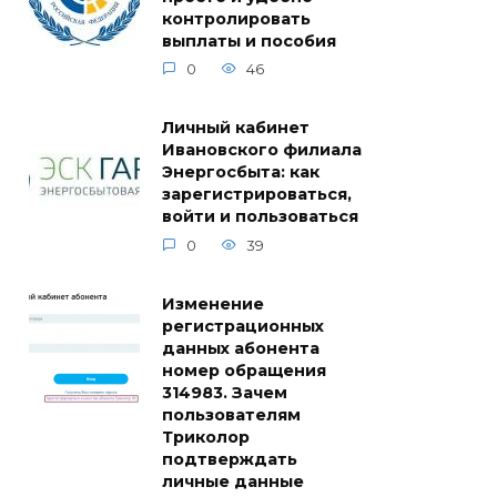
контролировать
выплаты и пособия
0
46
Личный кабинет
Ивановского филиала
Энергосбыта: как
зарегистрироваться,
войти и пользоваться
0
39
Изменение
регистрационных
данных абонента
номер обращения
314983. Зачем
пользователям
Триколор
подтверждать
личные данные