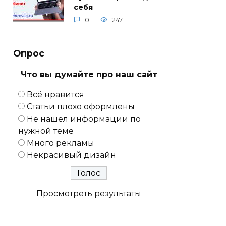
себя
0
247
Опрос
Что вы думайте про наш сайт
Всё нравится
Статьи плохо оформлены
Не нашел информации по
нужной теме
Много рекламы
Некрасивый дизайн
Просмотреть результаты