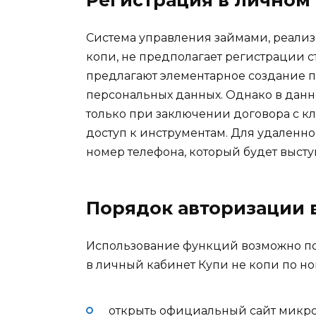
Система управления займами, реализ
копи, не предполагает регистрации 
предлагают элементарное создание п
персональных данных. Однако в данн
только при заключении договора с кл
доступ к инструментам. Для удаленн
номер телефона, который будет выст
Порядок авторизации 
Использование функций возможно пос
в личный кабинет Купи не копи по но
открыть официальный сайт микр