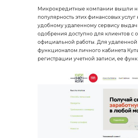
Микрокредитные компании вышли на 
популярность этих финансовых услуг 
удобному удаленному сервису выдач
одобрения доступно для клиентов с 
официальной работы. Для удаленной 
функционалом личного кабинета Купи
регистрации учетной записи, ее фун