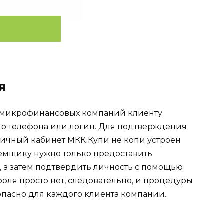
я
х микрофинансовых компаний клиенту
го телефона или логин. Для подтверждения
личный кабинет МКК Купи не копи устроен
емщику нужно только предоставить
 а затем подтвердить личность с помощью
роля просто нет, следовательно, и процедуры
зопасно для каждого клиента компании.