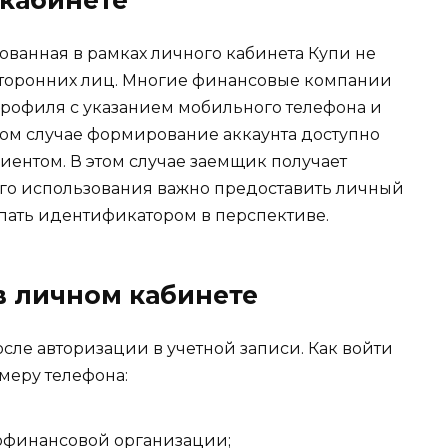
ованная в рамках личного кабинета Купи не
сторонних лиц. Многие финансовые компании
рофиля с указанием мобильного телефона и
ом случае формирование аккаунта доступно
иентом. В этом случае заемщик получает
ого использования важно предоставить личный
упать идентификатором в перспективе.
в личном кабинете
ле авторизации в учетной записи. Как войти
меру телефона:
офинансовой организации;