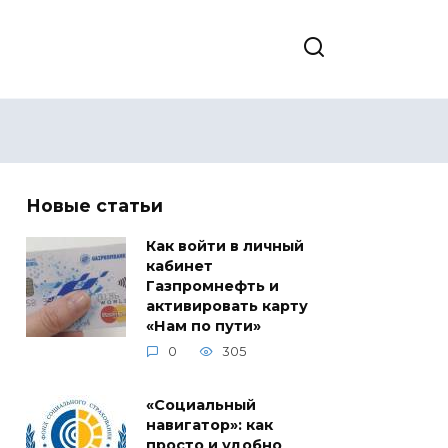
Новые статьи
Как войти в личный
кабинет
Газпромнефть и
активировать карту
«Нам по пути»
0
305
«Социальный
навигатор»: как
просто и удобно