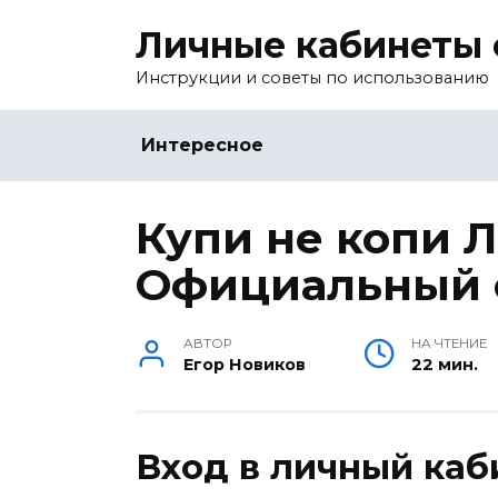
Перейти
Личные кабинеты 
к
содержанию
Инструкции и советы по использованию
Интересное
Купи не копи 
Официальный 
АВТОР
НА ЧТЕНИЕ
Егор Новиков
22 мин.
Вход в личный каб