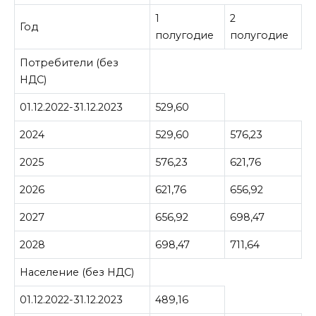
1
2
Год
полугодие
полугодие
Потребители (без
НДС)
01.12.2022-31.12.2023
529,60
2024
529,60
576,23
2025
576,23
621,76
2026
621,76
656,92
2027
656,92
698,47
2028
698,47
711,64
Население (без НДС)
01.12.2022-31.12.2023
489,16