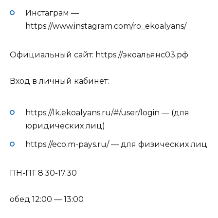
Инстаграм —
https://www.instagram.com/ro_ekoalyans/
Официальный сайт: https://экоальянс03.рф
Вход в личный кабинет:
https://lk.ekoalyans.ru/#/user/login — (для
юридических лиц)
https://eco.m-pays.ru/ — для физических лиц
ПН-ПТ 8.30-17.30
обед 12:00 — 13:00