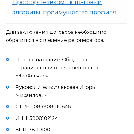
Простор Телеком: пошаговый
алгоритм, преимущества профиля
Для заключения договора необходимо
обратиться в отделение регоператора.
Полное название: Общество с
ограниченной ответственностью
«ЭкоАльянс»
Руководитель: Алексеев Игорь
Михайлович
ОГРН: 1083808010846
ИНН: 3808182124
КПП: 381101001