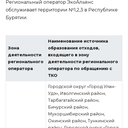
Региональный оператор ЭкоАльянс
обслуживает территории №1,2,3 в Республике
Бурятии.
Наименование источника
Зона
образования отходов,
деятельности
входящего в зону
регионального
деятельности регионального
оператора
оператора по обращению с
ТКО
Городской округ «Город Улан-
Удэ», Иволгинский район,
Тарбагатайский район,
Бичурский район,
Мухоршибирский район,
Окинский район, Тункинский
район, Городской округ «Город