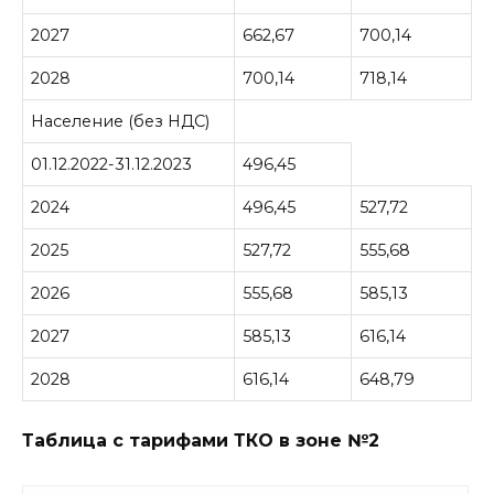
2027
662,67
700,14
2028
700,14
718,14
Население (без НДС)
01.12.2022-31.12.2023
496,45
2024
496,45
527,72
2025
527,72
555,68
2026
555,68
585,13
2027
585,13
616,14
2028
616,14
648,79
Таблица с тарифами ТКО в зоне №2