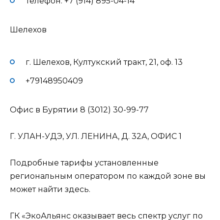
Телефон: +7 (914) 895-04-14
Шелехов
г. Шелехов, Култукский тракт, 21, оф. 13
+79148950409
Офис в Бурятии 8 (3012) 30-99-77
Г. УЛАН-УДЭ, УЛ. ЛЕНИНА, Д. 32А, ОФИС 1
Подробные тарифы установленные
региональным оператором по каждой зоне вы
может найти здесь.
ГК «ЭкоАльянс оказывает весь спектр услуг по