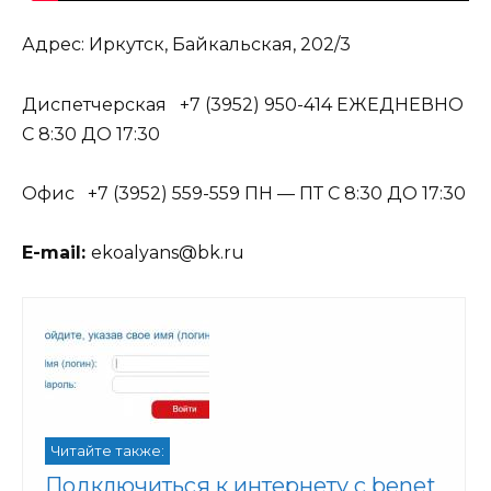
Адрес: Иркутск, Байкальская, 202/3
Диспетчерская +7 (3952) 950-414 ЕЖЕДНЕВНО
С 8:30 ДО 17:30
Офис +7 (3952) 559-559 ПН — ПТ С 8:30 ДО 17:30
E-mail:
ekoalyans@bk.ru
Читайте также:
Подключиться к интернету с benet