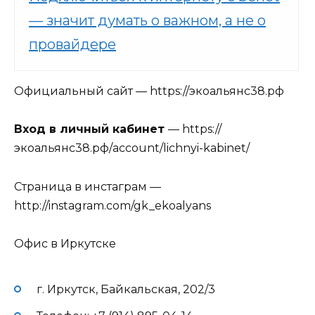
— значит думать о важном, а не о
провайдере
Официальный сайт — https://экоальянс38.рф
Вход в личный кабинет
— https://
экоальянс38.рф/account/lichnyi-kabinet/
Страница в инстаграм —
http://instagram.com/gk_ekoalyans
Офис в Иркутске
г. Иркутск, Байкальская, 202/3