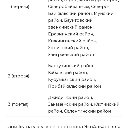
1 (первая)
Северобайкальск», Северо-
Байкальский район, Муйский
район, Баунтовский
эвенкийский район,
Еравнинский район,
Кижингинский район,
Хоринский район,
Заиграевский район
Баргузинский район,
Кабанский район,
2 (вторая)
Курумканский район,
Прибайкальский район
Джидинский район,
3 (третья)
Закаменский район, Кяхтинский
район, Селенгинский район
Тарифы на услугу регоператора ЭкоАльянс для