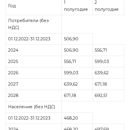
1
2
Год
полугодие
полугодие
Потребители (без
НДС)
01.12.2022-31.12.2023
506,90
2024
506,90
556,71
2025
556,71
599,03
2026
599,03
639,62
2027
639,62
671,18
2028
671,18
692,51
Население (без НДС)
01.12.2022-31.12.2023
468,20
2024
468,20
497,69