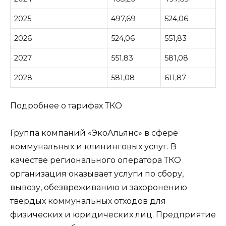
2025
497,69
524,06
2026
524,06
551,83
2027
551,83
581,08
2028
581,08
611,87
Подробнее о тарифах ТКО
Группа компаний «ЭкоАльянс» в сфере
коммунальных и клининговых услуг. В
качестве регионального оператора ТКО
организация оказывает услуги по сбору,
вывозу, обезвреживанию и захоронению
твердых коммунальных отходов для
физических и юридических лиц. Предприятие