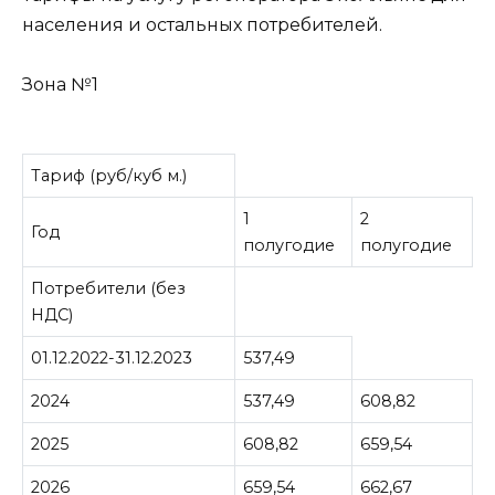
населения и остальных потребителей.
Зона №1
Тариф (руб/куб м.)
1
2
Год
полугодие
полугодие
Потребители (без
НДС)
01.12.2022-31.12.2023
537,49
2024
537,49
608,82
2025
608,82
659,54
2026
659,54
662,67