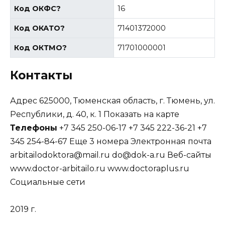
Код ОКФС
?
16
Код ОКАТО
?
71401372000
Код ОКТМО
?
71701000001
Контакты
Адрес 625000, Тюменская область, г. Тюмень, ул.
Республики, д. 40, к. 1 Показать на карте
Телефоны
+7 345 250-06-17 +7 345 222-36-21 +7
345 254-84-67 Еще 3 номера Электронная почта
arbitailodoktora@mail.ru do@dok-a.ru Веб-сайты
www.doctor-arbitailo.ru www.doctoraplus.ru
Cоциальные сети
2019 г.