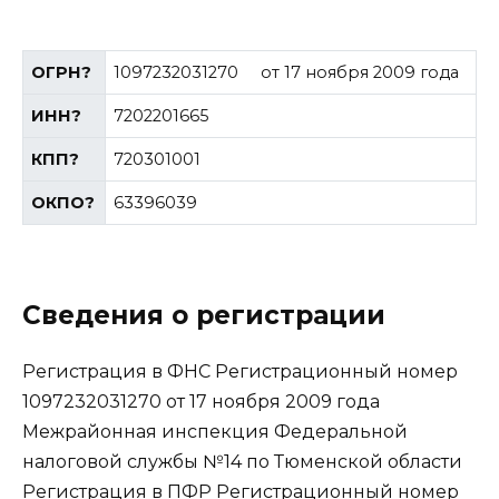
ОГРН
?
1097232031270
от 17 ноября 2009 года
ИНН
?
7202201665
КПП
?
720301001
ОКПО
?
63396039
Сведения о регистрации
Регистрация в ФНС Регистрационный номер
1097232031270 от 17 ноября 2009 года
Межрайонная инспекция Федеральной
налоговой службы №14 по Тюменской области
Регистрация в ПФР Регистрационный номер