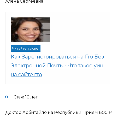
Алёна Сергеевна
Читайте также:
Как Зарегистрироваться на Гто Без
Электронной Почты • Что такое уин
на сайте гто
Стаж 10 лет
Доктор Арбитайло на Республики Приём
800 ₽