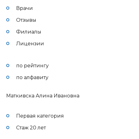
Врачи
Отзывы
Филиалы
Лицензии
по рейтингу
по алфавиту
Маткивска Алина Ивановна
Первая категория
Стаж 20 лет