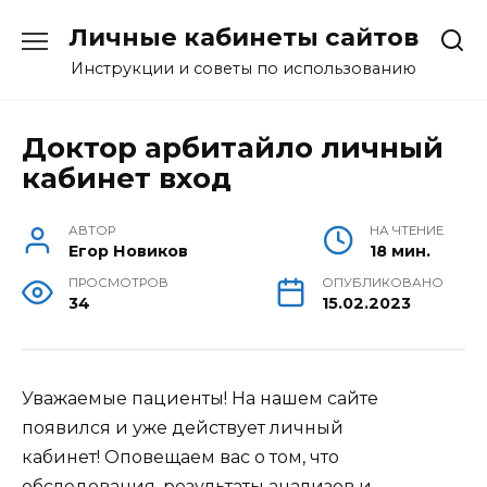
Перейти
Личные кабинеты сайтов
к
содержанию
Инструкции и советы по использованию
Доктор арбитайло личный
кабинет вход
АВТОР
НА ЧТЕНИЕ
Егор Новиков
18 мин.
ПРОСМОТРОВ
ОПУБЛИКОВАНО
34
15.02.2023
Уважаемые пациенты! На нашем сайте
появился и уже действует личный
кабинет! Оповещаем вас о том, что
обследования, результаты анализов и