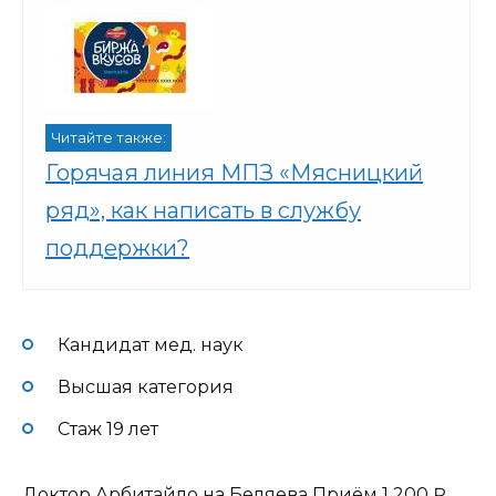
Читайте также:
Горячая линия МПЗ «Мясницкий
ряд», как написать в службу
поддержки?
Кандидат мед. наук
Высшая категория
Стаж 19 лет
Доктор Арбитайло на Беляева Приём
1 200 ₽