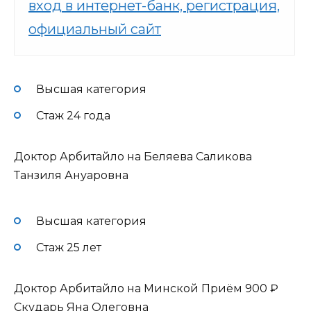
вход в интернет-банк, регистрация,
официальный сайт
Высшая категория
Стаж 24 года
Доктор Арбитайло на Беляева Саликова
Танзиля Ануаровна
Высшая категория
Стаж 25 лет
Доктор Арбитайло на Минской Приём
900 ₽
Скударь Яна Олеговна