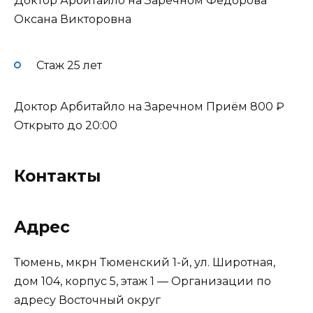
Доктор Арбитайло на Заречном Фёдорова
Оксана Викторовна
Стаж 25 лет
Доктор Арбитайло на Заречном Приём
800 ₽
Открыто до 20:00
Контакты
Адрес
Тюмень, мкрн Тюменский 1-й, ул. Широтная,
дом 104, корпус 5, этаж 1
— Организации по
адресу
Восточный округ