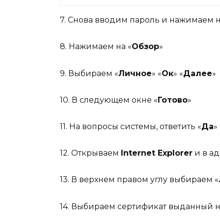
7. Снова вводим пароль и нажимаем н
8. Нажимаем на «
Обзор
»
9. Выбираем «
Личное
» «
Ок
» «
Далее
»
10. В следующем окне «
Готово
»
11. На вопросы системы, ответить «
Да
»
12. Открываем
Internet Explorer
и в а
13. В верхнем правом углу выбираем «
14. Выбираем сертификат выданный 