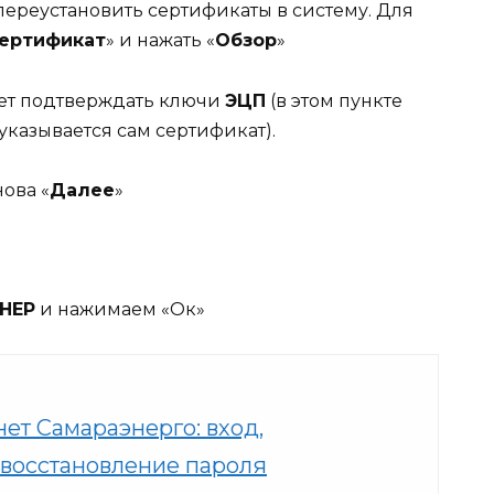
переустановить сертификаты в систему. Для
сертификат
» и нажать «
Обзор
»
дет подтверждать ключи
ЭЦП
(в этом пункте
указывается сам сертификат).
нова «
Далее
»
НЕР
и нажимаем «Ок»
ет Самараэнерго: вход,
 восстановление пароля