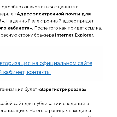
 подробно ознакомиться с данными
ерьте «
Адрес электронной почты для
й».
На данный электронный адрес придет
го кабинета».
После того как придет ссылка,
дресную строку браузера
Internet Explorer
.
авторизация на официальном сайте,
й кабинет, контакты
ганизация будет «
Зарегистрирована»
.
собой сайт для публикации сведений о
ганизациях. На его страницах находятся