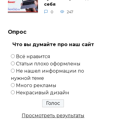
себя
0
247
Опрос
Что вы думайте про наш сайт
Всё нравится
Статьи плохо оформлены
Не нашел информации по
нужной теме
Много рекламы
Некрасивый дизайн
Просмотреть результаты