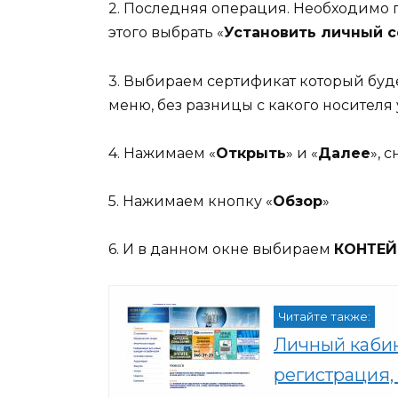
2. Последняя операция. Необходимо 
этого выбрать «
Установить личный 
3. Выбираем сертификат который бу
меню, без разницы с какого носителя 
4. Нажимаем «
Открыть
» и «
Далее
», с
5. Нажимаем кнопку «
Обзор
»
6. И в данном окне выбираем
КОНТЕЙ
Читайте также:
Личный кабин
регистрация,