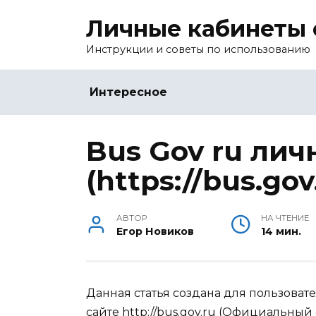
Перейти
Личные кабинеты 
к
содержанию
Инструкции и советы по использованию
Интересное
Bus Gov ru ли
(https://bus.gov
АВТОР
НА ЧТЕНИЕ
Егор Новиков
14 мин.
Данная статья создана для пользовате
сайте http://bus.gov.ru (Официальн