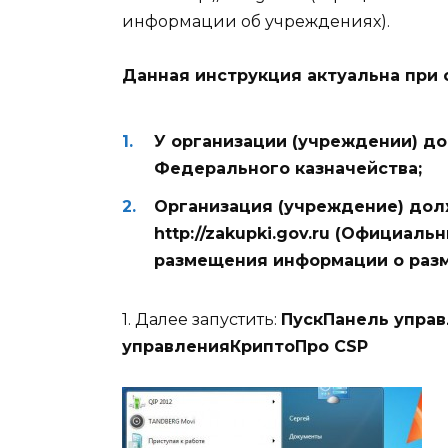
информации об учреждениях).
Данная инструкция актуальна при
У организации (учреждении) д
Федерального казначейства;
Организация (учреждение) дол
http://zakupki.gov.ru (Официал
размещения информации о разм
1. Далее запустить:
ПускПанель упра
управленияКриптоПро
CSP