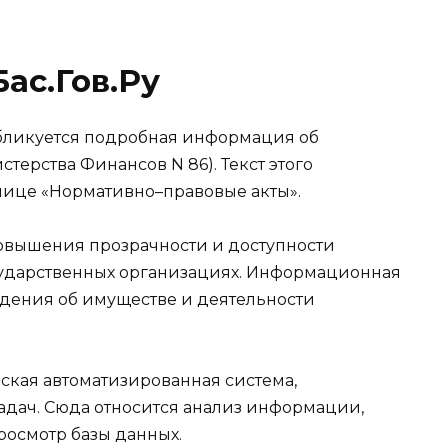
ас.Гов.Ру
убликуется подробная информация об
терства Финансов N 86). Текст этого
нице «Нормативно–правовые акты».
овышения прозрачности и доступности
ударственных организациях. Информационная
едения об имуществе и деятельности
ская автоматизированная система,
дач. Сюда относится анализ информации,
осмотр базы данных.