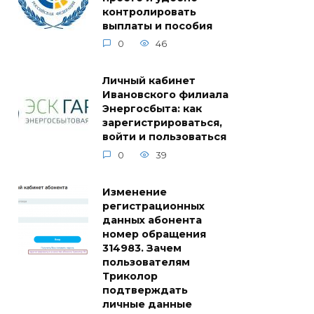
контролировать
выплаты и пособия
0
46
Личный кабинет
Ивановского филиала
Энергосбыта: как
зарегистрироваться,
войти и пользоваться
0
39
Изменение
регистрационных
данных абонента
номер обращения
314983. Зачем
пользователям
Триколор
подтверждать
личные данные