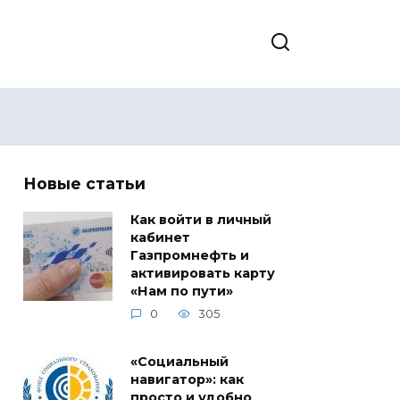
Новые статьи
Как войти в личный
кабинет
Газпромнефть и
активировать карту
«Нам по пути»
0
305
«Социальный
навигатор»: как
просто и удобно