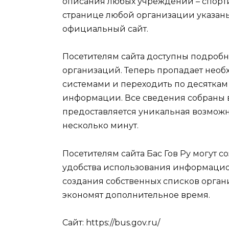
описания любых учреждений – спорти
странице любой организации указаны 
официальный сайт.
Посетителям сайта доступны подробн
организаций. Теперь пропадает нео
системами и переходить по десятка
информации. Все сведения собраны в
предоставляется уникальная возможн
несколько минут.
Посетителям сайта Бас Гов Ру могут 
удобства использования информацио
создания собственных списков орган
экономят дополнительное время.
Сайт: https://bus.gov.ru/