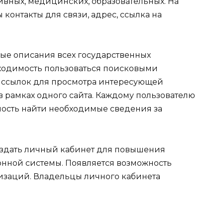
вных, медицинских, образовательных. На
контакты для связи, адрес, ссылка на
ые описания всех государственных
бходимость пользоваться поисковыми
м ссылок для просмотра интересующей
 рамках одного сайта. Каждому пользователю
ость найти необходимые сведения за
создать личный кабинет для повышения
нной системы. Появляется возможность
изаций. Владельцы личного кабинета