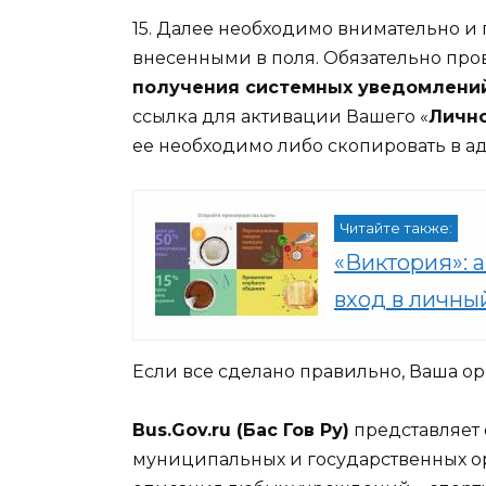
15. Далее необходимо внимательно и
внесенными в поля. Обязательно пров
получения системных уведомлени
ссылка для активации Вашего «
Лично
ее необходимо либо скопировать в а
Читайте также:
«Виктория»: 
вход в личны
Если все сделано правильно, Ваша ор
Bus.Gov.ru (Бас Гов Ру)
представляет 
муниципальных и государственных ор