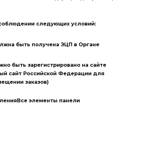
 соблюдении следующих условий
:
олжна быть получена ЭЦП в Органе
жно быть зарегистрировано на сайте
ьный сайт Российской Федерации для
ещении заказов)
вленияВсе элементы панели