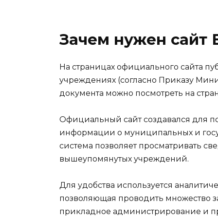
Зачем нужен сайт Б
На страницах официального сайта п
учреждениях (согласно Приказу Минис
документа можно посмотреть на стра
Официальный сайт создавался для п
информации о муниципальных и гос
система позволяет просматривать св
вышеупомянутых учреждений.
Для удобства используется аналитиче
позволяющая проводить множество за
прикладное администрирование и пр