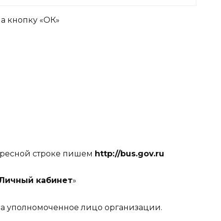
а кнопку «ОК»
дресной строке пишем
http://bus.gov.ru
Личный кабинет
»
на уполномоченное лицо организации.