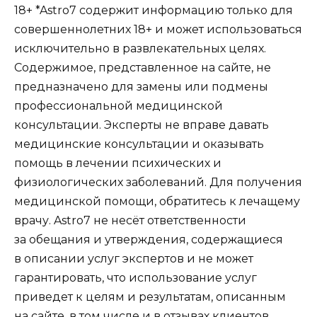
18+
*Astro7 содержит информацию только для
совершеннолетних 18+ и может использоваться
исключительно в развлекательных целях.
Содержимое, представленное на сайте, не
предназначено для замены или подмены
профессиональной медицинской
консультации. Эксперты не вправе давать
медицинские консультации и оказывать
помощь в лечении психических и
физиологических заболеваний. Для получения
медицинской помощи, обратитесь к лечащему
врачу.
Astro7
не несёт ответственности
за обещания и утверждения, содержащиеся
в описании услуг экспертов и не может
гарантировать, что использование услуг
приведет к целям и результатам, описанным
на сайте, в том числе и в отзывах клиентов.