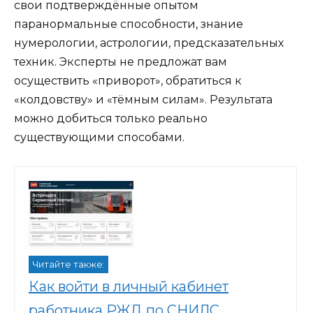
свои подтверждённые опытом
паранормальные способности, знание
нумерологии, астрологии, предсказательных
техник. Эксперты не предложат вам
осуществить «приворот», обратиться к
«колдовству» и «тёмным силам». Результата
можно добиться только реально
существующими способами.
Читайте также:
Как войти в личный кабинет
работника РЖД по СНИЛС