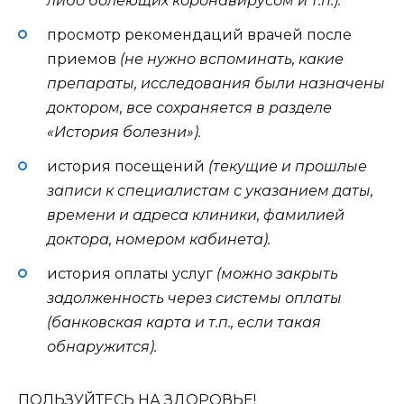
либо болеющих коронавирусом и т.п.).
просмотр рекомендаций врачей после
приемов
(не нужно вспоминать, какие
препараты, исследования были назначены
доктором, все сохраняется в разделе
«История болезни»).
история посещений
(текущие и прошлые
записи к специалистам с указанием даты,
времени и адреса клиники, фамилией
доктора, номером кабинета).
история оплаты услуг
(можно закрыть
задолженность через системы оплаты
(банковская карта и т.п., если такая
обнаружится).
ПОЛЬЗУЙТЕСЬ НА ЗДОРОВЬЕ!