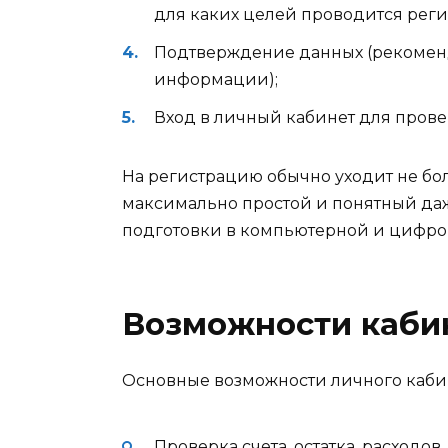
для каких целей проводится реги
Подтверждение данных (рекоменд
информации);
Вход в личный кабинет для провер
На регистрацию обычно уходит не бо
максимально простой и понятный да
подготовки в компьютерной и цифро
Возможности каби
Основные возможности личного каби
Проверка счета, остатка, расходов