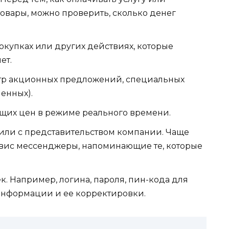
товары, можно проверить, сколько денег
окупках или других действиях, которые
ет.
тр акционных предложений, специальных
енных).
щих цен в режиме реального времени.
 или с представительством компании. Чаще
вис мессенджеры, напоминающие те, которые
. Например, логина, пароля, пин-кода для
 информации и ее корректировки.