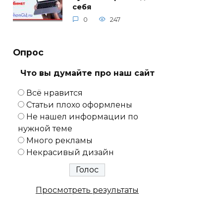
себя
0
247
Опрос
Что вы думайте про наш сайт
Всё нравится
Статьи плохо оформлены
Не нашел информации по
нужной теме
Много рекламы
Некрасивый дизайн
Просмотреть результаты