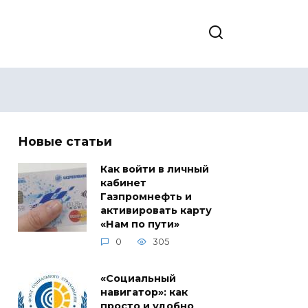
Новые статьи
Как войти в личный
кабинет
Газпромнефть и
активировать карту
«Нам по пути»
0
305
«Социальный
навигатор»: как
просто и удобно