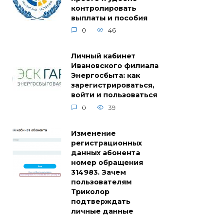
контролировать
выплаты и пособия
0
46
Личный кабинет
Ивановского филиала
Энергосбыта: как
зарегистрироваться,
войти и пользоваться
0
39
Изменение
регистрационных
данных абонента
номер обращения
314983. Зачем
пользователям
Триколор
подтверждать
личные данные