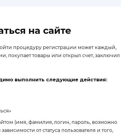
аться на сайте
ойти процедуру регистрации может каждый,
и, покупает товары или открыл счет, заключил
одимо выполнить следующие действия:
ться»
йтом (имя, фамилия, логин, пароль, возможно
зависимости от статуса пользователя и того,