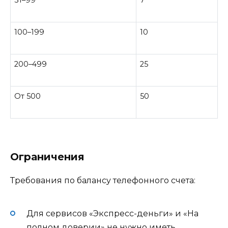
31–99
7
100–199
10
200–499
25
От 500
50
Ограничения
Требования по балансу телефонного счета:
Для сервисов «Экспресс-деньги» и «На
полном доверии» не нужно иметь