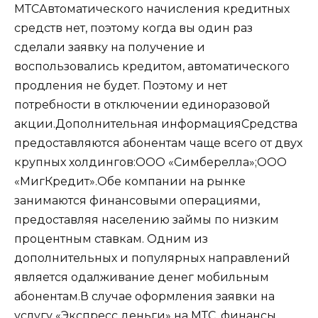
МТС
Автоматического начисления кредитных
средств нет, поэтому когда вы один раз
сделали заявку на получение и
воспользовались кредитом, автоматического
продления не будет. Поэтому и нет
потребности в отключении единоразовой
акции.
Дополнительная информация
Средства
предоставляются абонентам чаще всего от двух
крупных холдингов:ООО «Симберелла»;ООО
«МигКредит».Обе компании на рынке
занимаются финансовыми операциями,
предоставляя населению займы по низким
процентным ставкам. Одним из
дополнительных и популярных направлений
является одалживание денег мобильным
абонентам.В случае оформления заявки на
услугу «Экспресс деньги» на МТС, финансы