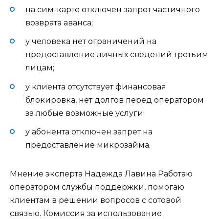
на сим-карте отключен запрет частичного
возврата аванса;
у человека нет ограничений на
предоставление личных сведений третьим
лицам;
у клиента отсутствует финансовая
блокировка, нет долгов перед оператором
за любые возможные услуги;
у абонента отключен запрет на
предоставление микрозайма.
Мнение эксперта Надежда Лавина Работаю
оператором службы поддержки, помогаю
клиентам в решении вопросов с сотовой
связью. Комиссия за использование