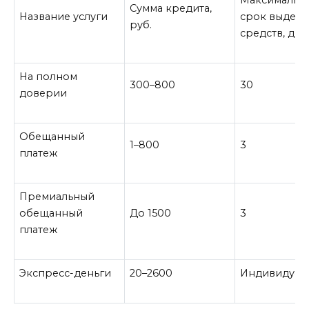
Сумма кредита,
Название услуги
срок выделе
руб.
средств, дне
На полном
300–800
30
доверии
Обещанный
1–800
3
платеж
Премиальный
обещанный
До 1500
3
платеж
Экспресс-деньги
20–2600
Индивидуал