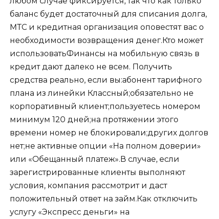
любом случае фиксируется, так что как только
баланс будет достаточный для списания долга,
МТС и кредитная организация оповестят вас о
необходимости возвращения денег.
Кто может
использовать
Финансы на мобильную связь в
кредит дают далеко не всем. Получить
средства реально, если вы:абонент тарифного
плана из линейки Классный;обязательно не
корпоративный клиент;пользуетесь номером
минимум 120 дней;на протяжении этого
времени номер не блокировали;других долгов
нет;не активные опции «На полном доверии»
или «Обещанный платеж».В случае, если
зарегистрированные клиенты выполняют
условия, компания рассмотрит и даст
положительный ответ на займ.
Как отключить
услугу «Экспресс деньги» на