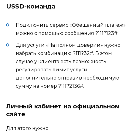
USSD-команда
Подключить сервис «Обещанный платеж»
можно с помощью сообщения ?111?123#.
Для услуги «На полном доверии» нужно
набрать комбинацию ?111?32#. В этом
случае у клиента есть возможность
регулировать лимит услуги,
дополнительно отправив необходимую
сумму на номер ?111?2136#.
Личный кабинет на официальном
сайте
Для этого нужно: