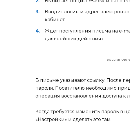
Выбирает опцию «Забыли пароль?
Вводит логин и адрес электронно
кабинет.
Ждет поступления письма на e-mai
дальнейших действиях.
восстановл
В письме указывают ссылку. После пе
пароля. Посетителю необходимо прид
операция восстановления доступа к 
Когда требуется изменить пароль в ц
«Настройки» и сделать это там.