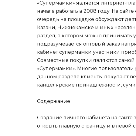
«Супермамки» является интернет-плат
начала работать в 2008 году. На сайт
очередь на площадке обсуждают дея
Казани, Нижнекамске и иных населенн
раздел, в котором можно принимать у
подразумевается оптовый заказ напр
кабинет супермамки участники прио
Совместные покупки являются самой
«Супермамки». Многие пользователи р
данном разделе клиенты покупают вещ
канцелярские принадлежности, сумки 
Содержание
Создание личного кабинета на сайте з
открыть главную страницу и в левой 