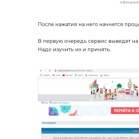
официаль
После нажатия на него начнется проц
В первую очередь сервис выведет на
Надо изучить их и принять.