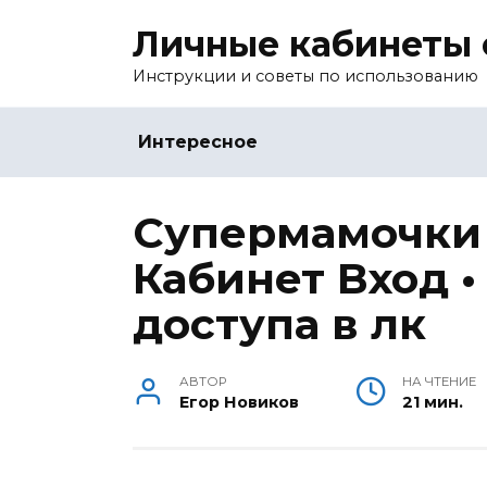
Перейти
Личные кабинеты 
к
содержанию
Инструкции и советы по использованию
Интересное
Супермамочки
Кабинет Вход 
доступа в лк
АВТОР
НА ЧТЕНИЕ
Егор Новиков
21 мин.