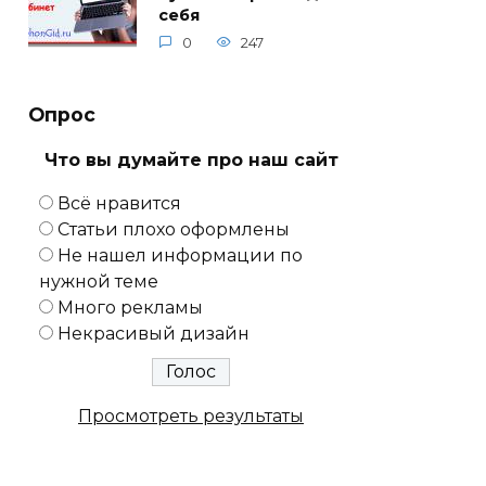
себя
0
247
Опрос
Что вы думайте про наш сайт
Всё нравится
Статьи плохо оформлены
Не нашел информации по
нужной теме
Много рекламы
Некрасивый дизайн
Просмотреть результаты