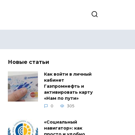
Новые статьи
Как войти в личный
кабинет
Газпромнефть и
активировать карту
«Нам по пути»
0
305
«Социальный
навигатор»: как
просто и удобно