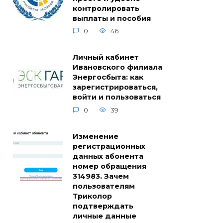
контролировать
выплаты и пособия
0
46
Личный кабинет
Ивановского филиала
Энергосбыта: как
зарегистрироваться,
войти и пользоваться
0
39
Изменение
регистрационных
данных абонента
номер обращения
314983. Зачем
пользователям
Триколор
подтверждать
личные данные