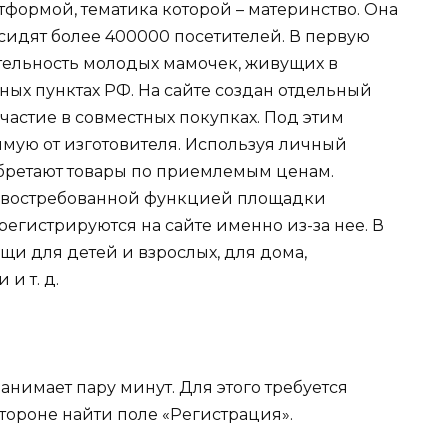
формой, тематика которой – материнство. Она
е сидят более 400000 посетителей. В первую
тельность молодых мамочек, живущих в
ых пунктах РФ. На сайте создан отдельный
частие в совместных покупках. Под этим
ямую от изготовителя. Используя личный
бретают товары по приемлемым ценам.
 востребованной функцией площадки
егистрируются на сайте именно из-за нее. В
и для детей и взрослых, для дома,
и т. д.
анимает пару минут. Для этого требуется
стороне найти поле «Регистрация».