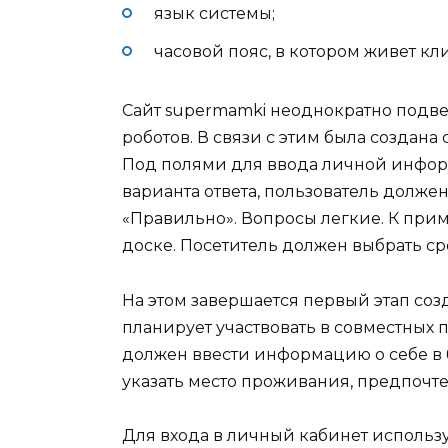
язык системы;
часовой пояс, в котором живет кли
Сайт supermamki неоднократно подве
роботов. В связи с этим была создан
Под полями для ввода личной информ
варианта ответа, пользователь долже
«Правильно». Вопросы легкие. К прим
доске. Посетитель должен выбрать с
На этом завершается первый этап соз
планирует участвовать в совместных 
должен ввести информацию о себе в 
указать место проживания, предпочтен
Для входа в личный кабинет использую