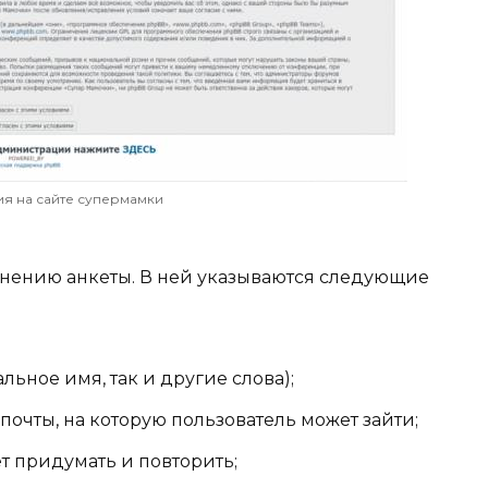
я на сайте супермамки
олнению анкеты. В ней указываются следующие
льное имя, так и другие слова);
очты, на которую пользователь может зайти;
т придумать и повторить;