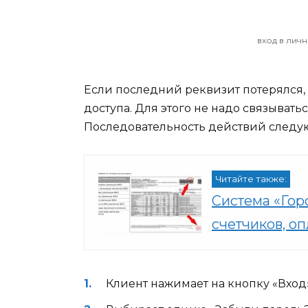
вход в лич
Если последний реквизит потерялся
доступа. Для этого не надо связыват
Последовательность действий следу
Читайте также:
Система «Гор
счетчиков, оп
Клиент нажимает на кнопку «Вход»