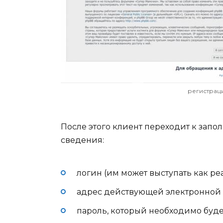
регистраци
После этого клиент переходит к зап
сведения:
логин (им может выступать как реа
адрес действующей электронной п
пароль, который необходимо буде