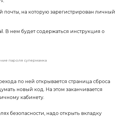
».
й почты, на которую зарегистрирован личный
l. В нем будет содержаться инструкция о
ение пароля супермамка
рехода по ней открывается страница сброса
умать новый код. На этом заканчивается
личному кабинету.
елях безопасности, надо открыть вкладку