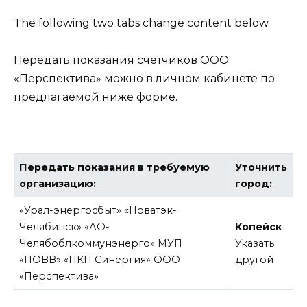
The following two tabs change content below.
Передать показания счетчиков ООО
«Перспектива» можно в личном кабинете по
предлагаемой ниже форме.
Передать показания в требуемую
Уточнить
организацию:
город:
«Урал-энергосбыт» «Новатэк-
Челябинск» «АО-
Копейск
Челябоблкоммунэнерго» МУП
Указать
«ПОВВ» «ПКП Синергия» ООО
другой
«Перспектива»