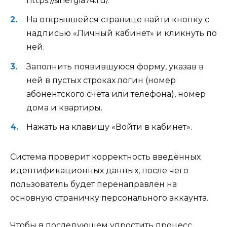
https://sinergia74.ru/.
На открывшейся странице найти кнопку с
надписью «Личный кабинет» и кликнуть по
ней.
Заполнить появившуюся форму, указав в
ней в пустых строках логин (номер
абонентского счёта или телефона), номер
дома и квартиры.
Нажать на клавишу «Войти в кабинет».
Система проверит корректность введённых
идентификационных данных, после чего
пользователь будет перенаправлен на
основную страничку персонального аккаунта.
Чтобы в последующем упростить процесс