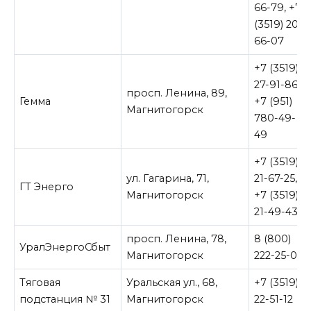
66-79, +7
(3519) 20-
66-07
+7 (3519)
27-91-86,
просп. Ленина, 89,
Гемма
+7 (951)
Магнитогорск
780-49-
49
+7 (3519)
ул. Гагарина, 71,
21-67-25,
ГТ Энерго
Магнитогорск
+7 (3519)
21-49-43
просп. Ленина, 78,
8 (800)
УралЭнергоСбыт
Магнитогорск
222-25-00
Тяговая
Уральская ул., 68,
+7 (3519)
подстанция № 31
Магнитогорск
22-51-12