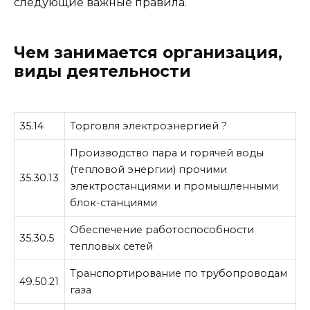
следующие важные правила.
Чем занимается организация,
виды деятельности
35.14
Торговля электроэнергией ?
Производство пара и горячей воды
(тепловой энергии) прочими
35.30.13
электростанциями и промышленными
блок-станциями
Обеспечение работоспособности
35.30.5
тепловых сетей
Транспортирование по трубопроводам
49.50.21
газа