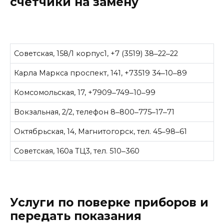
счетчики на замену
Советская, 158/1 корпус1, +7 (3519) 38‒22‒22
Карла Маркса проспект, 141, +73519 34‒10‒89
Комсомольская, 17, +7909‒749‒10‒99
Вокзальная, 2/2, телефон 8‒800‒775‒17‒71
Октябрьская, 14, Магнитогорск, тел. 45‒98‒61
Советская, 160а ТЦ3, тел. 510‒360
Услуги по поверке приборов и
передать показания