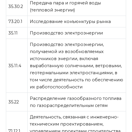
Передача пара и горячей воды
35.30.2
(тепловой энергии)
73.20.1
Исследование конъюнктуры рынка
35.11
Производство электроэнергии
Производство электроэнергии,
получаемой из возобновляемых
источников энергии, включая
35.11.4
выработанную солнечными, ветровыми,
геотермальными электростанциями, в
том числе деятельность по обеспечению
их работоспособности
Распределение газообразного топлива
35.22
по газораспределительным сетям
Деятельность, связанная с инженерно-
техническим проектированием,
71.12.1
управлением проектами строительства,