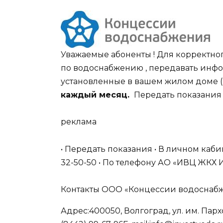
Уважаемые абоненты ! Для корректног
по водоснабжению , передавать инфо
установленные в вашем жилом доме 
каждый месяц.
Передать показания
реклама
• Передать показания • В личном каби
32-50-50 • По телефону АО «ИВЦ ЖКХ И Т
Контакты ООО «Концессии водоснаб
Адрес:400050, Волгоград, ул. им. Парх