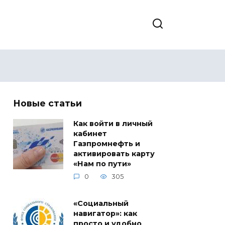
Новые статьи
Как войти в личный
кабинет
Газпромнефть и
активировать карту
«Нам по пути»
0
305
«Социальный
навигатор»: как
просто и удобно