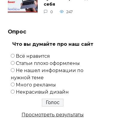
себя
0
247
Опрос
Что вы думайте про наш сайт
Всё нравится
Статьи плохо оформлены
Не нашел информации по
нужной теме
Много рекламы
Некрасивый дизайн
Просмотреть результаты