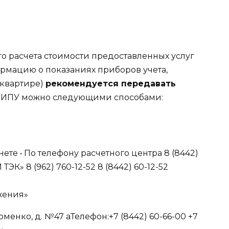
о расчета стоимости предоставленных услуг
рмацию о показаниях приборов учета,
(квартире)
рекомендуется передавать
 ИПУ можно следующими способами:
нете • По телефону расчетного центра 8 (8442)
ЭК» 8 (962) 760-12-52 8 (8442) 60-12-52
жения»
оменко, д. №47 аТелефон:+7 (8442) 60-66-00 +7