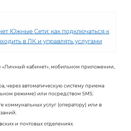
ет Южные Сети: как подключаться к
входить в ЛК и управлять услугами
се «Личный кабинет», мобильном приложении,
ра, через автоматическую систему приема
льном режиме) или посредством SMS;
е коммунальных услуг (оператору) или в
заний;
овских и почтовых отделениях.