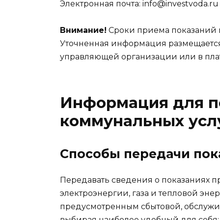
Электронная почта: info@investvoda.ru
Внимание!
Сроки приема показаний п
Уточненная информация размещается 
управляющей организации или в пла
Информация для п
коммунальных усл
Способы передачи пок
Передавать сведения о показаниях п
электроэнергии, газа и тепловой эн
предусмотренным сбытовой, обслуж
выбирая наиболее удобный для себя: