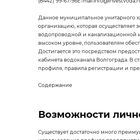
(8442) 99-67-96E-mail:info@investvoda.r
Данное муниципальное унитарного х
организацию, которая осуществляет
водопроводной и канализационной и
высоком уровне, пользователям обес
Достигается это посредством предос
кабинета водоканала Волгограда. В с
профиля, правила регистрации и пр
Содержание
Возможности личн
Существует достаточно много преиму