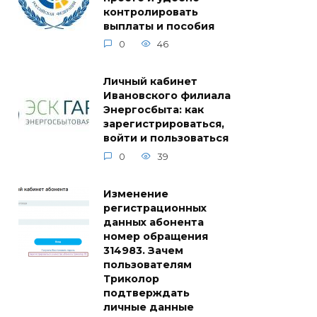
контролировать
выплаты и пособия
0
46
Личный кабинет
Ивановского филиала
Энергосбыта: как
зарегистрироваться,
войти и пользоваться
0
39
Изменение
регистрационных
данных абонента
номер обращения
314983. Зачем
пользователям
Триколор
подтверждать
личные данные