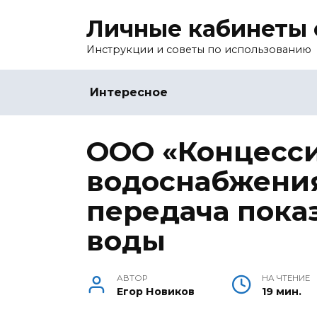
Перейти
Личные кабинеты 
к
содержанию
Инструкции и советы по использованию
Интересное
ООО «Концесс
водоснабжения»
передача пока
воды
АВТОР
НА ЧТЕНИЕ
Егор Новиков
19 мин.