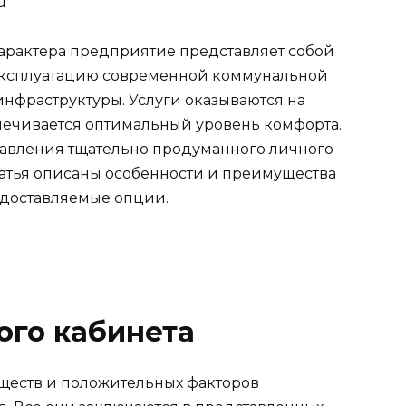
u
арактера предприятие представляет собой
 эксплуатацию современной коммунальной
нфраструктуры. Услуги оказываются на
печивается оптимальный уровень комфорта.
тавления тщательно продуманного личного
татья описаны особенности и преимущества
едоставляемые опции.
ого кабинета
ществ и положительных факторов