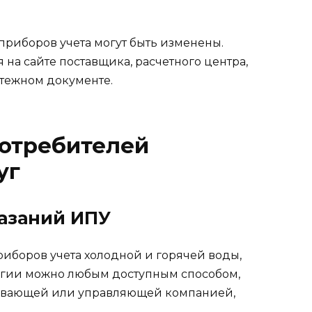
риборов учета могут быть изменены.
на сайте поставщика, расчетного центра,
тежном документе.
отребителей
уг
азаний ИПУ
риборов учета холодной и горячей воды,
ергии можно любым доступным способом,
ивающей или управляющей компанией,