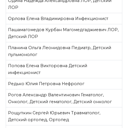
Одина Надежда Александровна
ЛОР, Детский
ЛОР
Орлова Елена Владимировна
Инфекционист
Пашамагомедов Курбан Магомедгаджиевич
ЛОР,
Детский ЛОР
Планина Ольга Леонидовна
Педиатр, Детский
пульмонолог
Попова Елена Викторовна
Детский
инфекционист
Редько Юлия Петровна
Нефролог
Рогов Александр Валентинович
Гематолог,
Онколог, Детский гематолог, Детский онколог
Рощупкин Сергей Юрьевич
Травматолог,
Детский ортопед, Ортопед