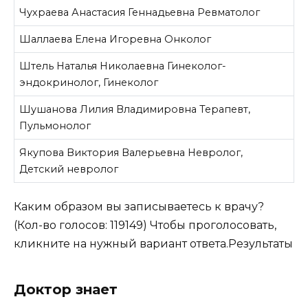
Чухраева Анастасия Геннадьевна
Ревматолог
Шаллаева Елена Игоревна
Онколог
Штель Наталья Николаевна
Гинеколог-
эндокринолог, Гинеколог
Шушанова Лилия Владимировна
Терапевт,
Пульмонолог
Якупова Виктория Валерьевна
Невролог,
Детский невролог
Каким образом вы записываетесь к врачу?
(Кол-во голосов: 119149)
Чтобы проголосовать,
кликните на нужный вариант ответа.
Результаты
Доктор знает