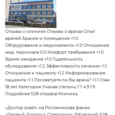
Отзывы о клинике Отзывы о врачах Опыт
врачей Здание и помещение +1.0
Оборудование и медикаменты +1.0 Отношение
мед. персонала 0.0 Комфорт пребывания +1.0
Время ожидания +1.0 Тщательность
обследования +1.2 Эффективность лечения +1.1
Отношение к пациенту +1.2 Информирование
пациента +1.1 Посоветуете ли Вы врача? +1.1 Стаж
18 лет Категория Ученая степень 1.7 4.9 1.9
Подробнее 528 отзывов Клиника
«Доктор знает» на Рогожникова (ранее
«Первый Доктор»)
, Ставрополь: 106 врачей, 528