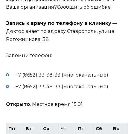
Ваша организация?
Сообщить об ошибке
Запись к врачу по телефону в клинику
—
Доктор знает по адресу Ставрополь, улица
Рогожникова, 38
Запомни телефон:
+7 (8652) 33-38-33
(многоканальные)
+7 (8652) 33-48-33
(многоканальные)
Открыто
. Местное время 15:01
Пн
Вт
Ср
Чт
Пт
Сб
Вс