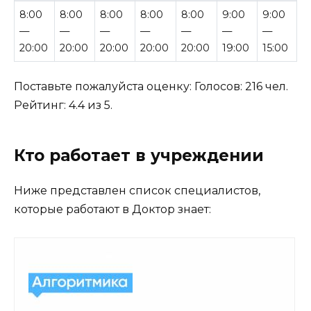
8:00
8:00
8:00
8:00
8:00
9:00
9:00
—
—
—
—
—
—
—
20:00
20:00
20:00
20:00
20:00
19:00
15:00
Поставьте пожалуйста оценку: Голосов:
216
чел.
Рейтинг:
4.4
из
5
.
Кто работает в учреждении
Ниже представлен список специалистов,
которые работают в Доктор знает: