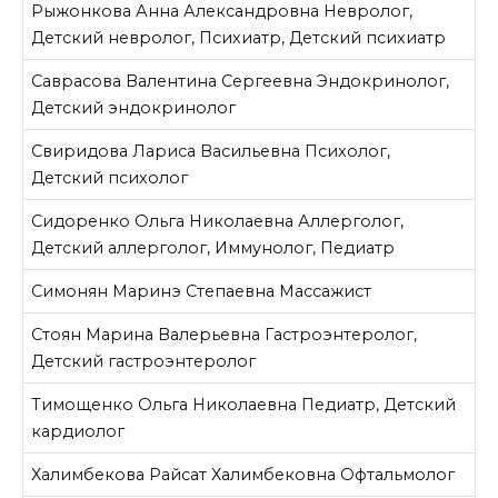
Рыжонкова Анна Александровна
Невролог,
Детский невролог, Психиатр, Детский психиатр
Саврасова Валентина Сергеевна
Эндокринолог,
Детский эндокринолог
Свиридова Лариса Васильевна
Психолог,
Детский психолог
Сидоренко Ольга Николаевна
Аллерголог,
Детский аллерголог, Иммунолог, Педиатр
Симонян Маринэ Степаевна
Массажист
Стоян Марина Валерьевна
Гастроэнтеролог,
Детский гастроэнтеролог
Тимощенко Ольга Николаевна
Педиатр, Детский
кардиолог
Халимбекова Райсат Халимбековна
Офтальмолог