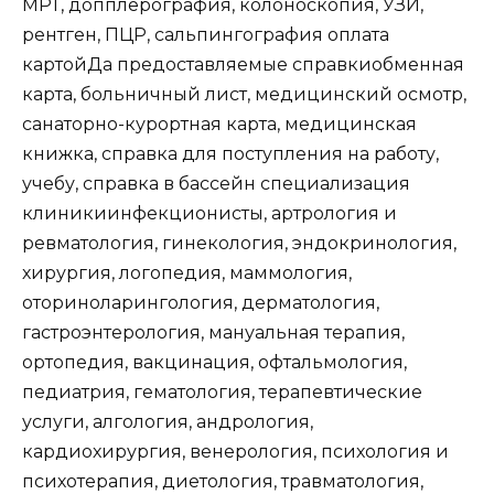
МРТ, допплерография, колоноскопия, УЗИ,
рентген, ПЦР, сальпингография
оплата
картой
Да
предоставляемые справки
обменная
карта, больничный лист, медицинский осмотр,
санаторно-курортная карта, медицинская
книжка, справка для поступления на работу,
учебу, справка в бассейн
специализация
клиники
инфекционисты, артрология и
ревматология, гинекология, эндокринология,
хирургия, логопедия, маммология,
оториноларингология, дерматология,
гастроэнтерология, мануальная терапия,
ортопедия, вакцинация, офтальмология,
педиатрия, гематология, терапевтические
услуги, алгология, андрология,
кардиохирургия, венерология, психология и
психотерапия, диетология, травматология,