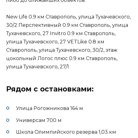
либо до ближайших объектов:
New Life
0.9 км
Ставрополь, улица Тухачевского,
30/2 Перспективный
0.9 км
Ставрополь, улица
Тухачевского, 27 Invitro
0.9 км
Ставрополь,
улица Тухачевского, 27 VETLike
0.8 км
Ставрополь, улица Тухачевского, 30/2, этаж
цокольный Логос плюс
0.9 км
Ставрополь,
улица Тухачевского, 27/1
Рядом с остановками:
Улица Рогожникова
164 м
Универсам
700 м
Школа Олимпийского резерва
1,03 км