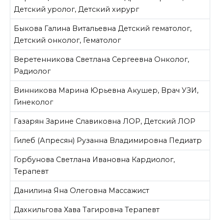
Детский уролог, Детский хирург
Быкова Галина Витальевна
Детский гематолог,
Детский онколог, Гематолог
Веретенникова Светлана Сергеевна
Онколог,
Радиолог
Винникова Марина Юрьевна
Акушер, Врач УЗИ,
Гинеколог
Газарян Зарине Славиковна
ЛОР, Детский ЛОР
Гилеб (Апресян) Рузанна Владимировна
Педиатр
Горбунова Светлана Ивановна
Кардиолог,
Терапевт
Данилина Яна Олеговна
Массажист
Дахкильгова Хава Тагировна
Терапевт