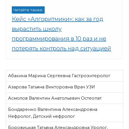
Читайте также:
Кейс «Алгоритмики»: как за год
вырастить школу
программирования в 10 раз и не
потерять контроль над ситуацией
Абакина Марина Сергеевна
Гастроэнтеролог
Азарова Татьяна Викторовна
Врач УЗИ
Асмолов Валентин Анатольевич
Остеопат
Бондаренко Валентина Александровна
Нефролог, Детский нефролог
Боровицкая Татьяна Александровна
Уролог,