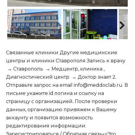
Next
Связанные клиники Другие медицинские
центры и клиники Ставрополя
Запись к врачу
→
Ставрополь
→
Медцентр, клиника
,
Диагностический центр
→
Доктор знает
2.
Отправьте запрос на email info@meddoclab.ru. В
письме укажите id логина и ссылку на
страницу с организацией. После проверки
данных, организацию привяжем к Вашему
аккаунту и появится возможность
редактирования информации.
Зарегистрироваться /
Обратная связь
«>Это