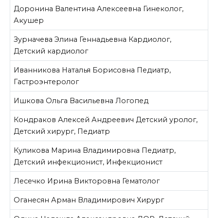
Доронина Валентина Алексеевна
Гинеколог,
Акушер
Зурначева Элина Геннадьевна
Кардиолог,
Детский кардиолог
Иванникова Наталья Борисовна
Педиатр,
Гастроэнтеролог
Ишкова Ольга Васильевна
Логопед
Кондраков Алексей Андреевич
Детский уролог,
Детский хирург, Педиатр
Куликова Марина Владимировна
Педиатр,
Детский инфекционист, Инфекционист
Лесечко Ирина Викторовна
Гематолог
Оганесян Арман Владимирович
Хирург