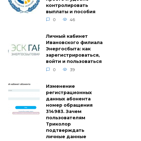
контролировать
выплаты и пособия
0
46
Личный кабинет
Ивановского филиала
Энергосбыта: как
зарегистрироваться,
войти и пользоваться
0
39
Изменение
регистрационных
данных абонента
номер обращения
314983. Зачем
пользователям
Триколор
подтверждать
личные данные