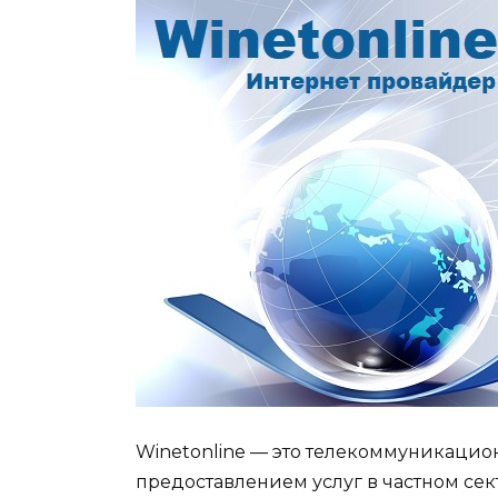
Winetonline — это телекоммуникаци
предоставлением услуг в частном се