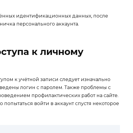
дённых идентификационных данных, после
аничка персонального аккаунта.
ступа к личному
тупом к учётной записи следует изначально
ведены логин с паролем. Также проблемы с
роведением профилактических работ на сайте.
 попытаться войти в аккаунт спустя некоторое