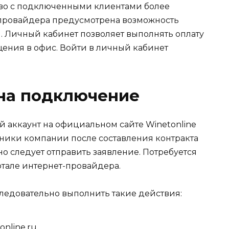
тво с подключенными клиентами более
провайдера предусмотрена возможность
. Личный кабинет позволяет выполнять оплату
щения в офис.
Войти в личный кабинет
 на подключение
й аккаунт на официальном сайте Winetonline
ники компании после составления контракта
но следует отправить заявление. Потребуется
тале интернет-провайдера.
ледовательно выполнить такие действия:
online.ru.