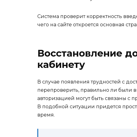
Система проверит корректность вве
чего на сайте откроется основная стр
Восстановление до
кабинету
В случае появления трудностей с дос
перепроверить, правильно ли были в
авторизацией могут быть связаны с п
В подобной ситуации придется просто
время.