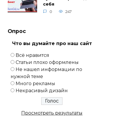
себя
0
247
Опрос
Что вы думайте про наш сайт
Всё нравится
Статьи плохо оформлены
Не нашел информации по
нужной теме
Много рекламы
Некрасивый дизайн
Просмотреть результаты