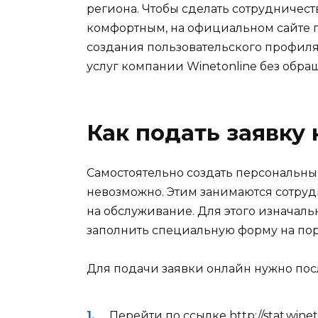
региона. Чтобы сделать сотрудничес
комфортным, на официальном сайте 
создания пользовательского профиля
услуг компании Winetonline без обра
Как подать заявку
Самостоятельно создать персональны
невозможно. Этим занимаются сотруд
на обслуживание. Для этого изначаль
заполнить специальную форму на пор
Для подачи заявки онлайн нужно пос
Перейти по ссылке http://stat.winet