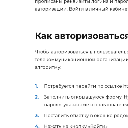
прописаны реквизиты логина и паро
авторизации.
Войти в личный кабине
Как авторизоваться
Чтобы авторизоваться в пользователь
телекоммуникационной организации W
алгоритму:
Потребуется перейти по ссылке http:
Заполнить открывшуюся форму. Ну
пароль, указанные в пользовател
Поставить отметку в окошке рядо
Нажать на кнопку «Войти».