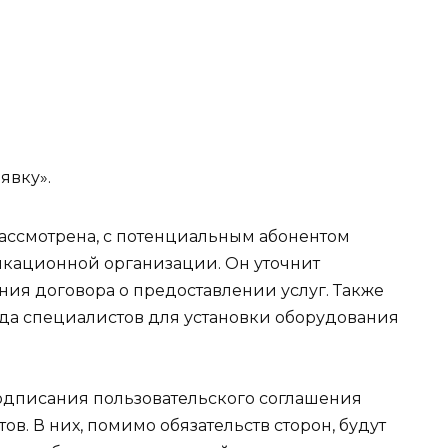
явку».
рассмотрена, с потенциальным абонентом
икационной организации. Он уточнит
ния договора о предоставлении услуг. Также
зда специалистов для установки оборудования
дписания пользовательского соглашения
в. В них, помимо обязательств сторон, будут