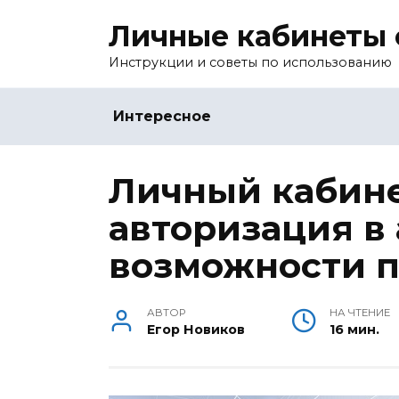
Перейти
Личные кабинеты 
к
содержанию
Инструкции и советы по использованию
Интересное
Личный кабине
авторизация в 
возможности 
АВТОР
НА ЧТЕНИЕ
Егор Новиков
16 мин.