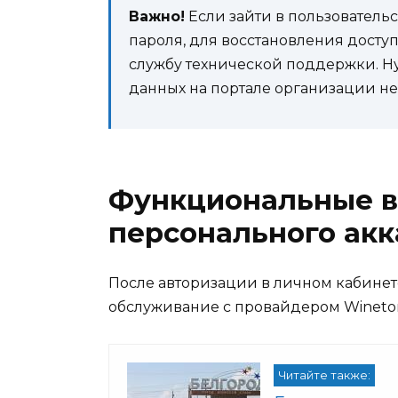
Важно!
Если зайти в пользовательс
пароля, для восстановления досту
службу технической поддержки. Н
данных на портале организации не
Функциональные 
персонального акк
После авторизации в личном кабине
обслуживание с провайдером Winetonl
Читайте также: