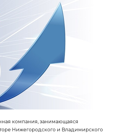
онная компания, занимающаяся
кторе Нижегородского и Владимирского