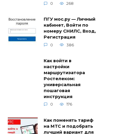
0
268
ПГУ мос.ру — Личный
кабинет, Войти по
номеру СНИЛС, Вход,
Регистрация
0
386
Как войти в
настройки
маршрутизатора
Ростелеком:
универсальная
пошаговая
инструкция
0
176
Как поменять тариф
на МТС и подобрать
лучший вариант для