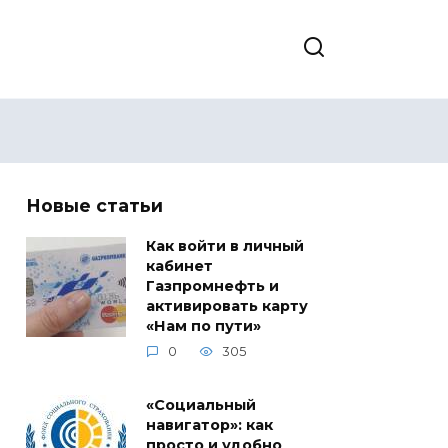
Новые статьи
Как войти в личный
кабинет
Газпромнефть и
активировать карту
«Нам по пути»
0
305
«Социальный
навигатор»: как
просто и удобно