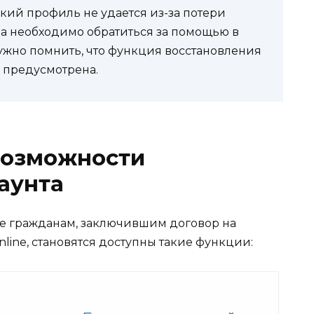
кий профиль не удается из-за потери
па необходимо обратиться за помощью в
ужно помнить, что функция восстановления
 предусмотрена.
возможности
аунта
те гражданам, заключившим договор на
ine, становятся доступны такие функции: