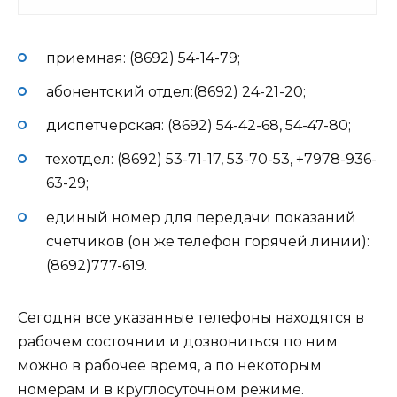
приемная: (8692) 54-14-79;
абонентский отдел:(8692) 24-21-20;
диспетчерская: (8692) 54-42-68, 54-47-80;
техотдел: (8692) 53-71-17, 53-70-53, +7978-936-
63-29;
единый номер для передачи показаний
счетчиков (он же телефон горячей линии):
(8692)777-619.
Сегодня все указанные телефоны находятся в
рабочем состоянии и дозвониться по ним
можно в рабочее время, а по некоторым
номерам и в круглосуточном режиме.