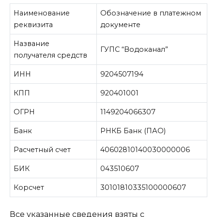
Наименование
Обозначение в платежном
реквизита
документе
Название
ГУПС “Водоканал”
получателя средств
ИНН
9204507194
КПП
920401001
ОГРН
1149204066307
Банк
РНКБ Банк (ПАО)
Расчетный счет
40602810140030000006
БИК
043510607
Корсчет
30101810335100000607
Все указанные сведения взяты с