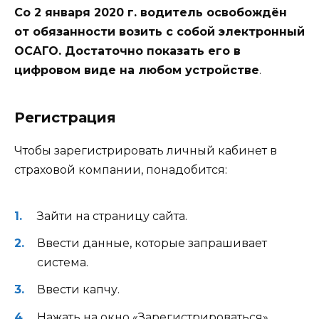
Со 2 января 2020 г. водитель освобождён
от обязанности возить с собой электронный
ОСАГО. Достаточно показать его в
цифровом виде на любом устройстве
.
Регистрация
Чтобы зарегистрировать личный кабинет в
страховой компании, понадобится:
Зайти на страницу сайта.
Ввести данные, которые запрашивает
система.
Ввести капчу.
Нажать на окно «Зарегистрироваться».