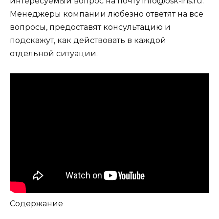
интересуемый вопрос на почту info@osk-ins.ru.
Менеджеры компании любезно ответят на все
вопросы, предоставят консультацию и
подскажут, как действовать в каждой
отдельной ситуации.
Содержание